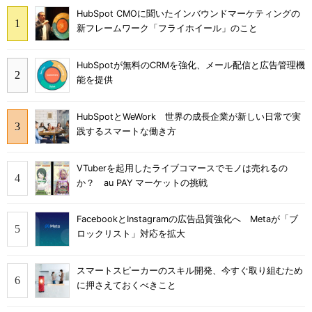
HubSpot CMOに聞いたインバウンドマーケティングの
新フレームワーク「フライホイール」のこと
HubSpotが無料のCRMを強化、メール配信と広告管理機
能を提供
HubSpotとWeWork 世界の成長企業が新しい日常で実
践するスマートな働き方
VTuberを起用したライブコマースでモノは売れるの
か？ au PAY マーケットの挑戦
FacebookとInstagramの広告品質強化へ Metaが「ブ
ロックリスト」対応を拡大
スマートスピーカーのスキル開発、今すぐ取り組むため
に押さえておくべきこと