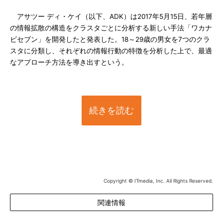
アサツー ディ・ケイ（以下、ADK）は2017年5月15日、若年層
の情報拡散の構造をクラスタごとに分析する新しい手法「ワカナ
ビセブン」を開発したと発表した。18～29歳の男女を7つのクラ
スタに分類し、それぞれの情報行動の特徴を分析した上で、最適
なアプローチ方法を導き出すという。
続きを読む
Copyright © ITmedia, Inc. All Rights Reserved.
関連情報