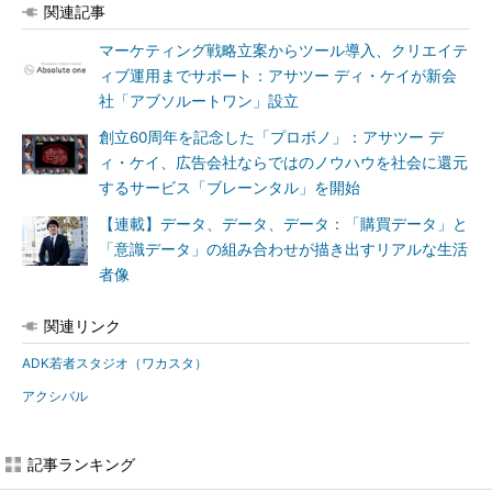
関連記事
マーケティング戦略立案からツール導入、クリエイテ
ィブ運用までサポート：アサツー ディ・ケイが新会
社「アブソルートワン」設立
創立60周年を記念した「プロボノ」：アサツー デ
ィ・ケイ、広告会社ならではのノウハウを社会に還元
するサービス「ブレーンタル」を開始
【連載】データ、データ、データ：「購買データ」と
「意識データ」の組み合わせが描き出すリアルな生活
者像
関連リンク
ADK若者スタジオ（ワカスタ）
アクシバル
記事ランキング