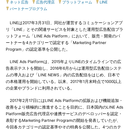
ネット広告
|
広告代理店
|
プラットフォーム
|
LINE
|
パートナープログラム
LINEは2017年3月31日、同社が運営するコミュケーションアプ
リ「LINE」とその関連サービスを対象とした運用型広告配信プラ
ットフォーム「LINE Ads Platform」において、販売・開発のパ
ートナーを4カテゴリーで認定する「Marketing Partner
Program」の認定基準を公開した。
LINE Ads Platformは、2015年よりLINEのタイムラインでの広
告表示テストを開始し、2016年6月からは運用型広告配信システ
ムの導入および「LINE NEWS」内の広告配信をはじめ、日本で
の本格運用を開始している。以来、2017年1月末時点で1000以上
の企業やブランドに利用されている。
2017年2月17日にはLINE Ads Platformの拡販および機能追加・
改善をより積極的に推進することを目的に、日本国内のLINE Ads
Platform販売広告代理店や連携サービスのデベロッパーを認定・
表彰するMarketing Partner Programの開始を発表していたが、
今回各カテゴリーの認定基準やその特典を公開した。4つのカテ