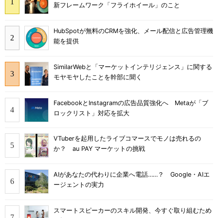
新フレームワーク「フライホイール」のこと
HubSpotが無料のCRMを強化、メール配信と広告管理機
能を提供
SimilarWebと「マーケットインテリジェンス」に関する
モヤモヤしたことを幹部に聞く
FacebookとInstagramの広告品質強化へ Metaが「ブ
ロックリスト」対応を拡大
VTuberを起用したライブコマースでモノは売れるの
か？ au PAY マーケットの挑戦
AIがあなたの代わりに企業へ電話……？ Google・AIエ
ージェントの実力
スマートスピーカーのスキル開発、今すぐ取り組むため