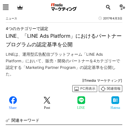
ニュース
2017年4月3日
4つのカテゴリーで認定
LINE、「LINE Ads Platform」におけるパートナー
プログラムの認定基準を公開
LINEは、運用型広告配信プラットフォーム「LINE Ads
Platform」において、販売・開発のパートナーを4カテゴリーで
認定する「Marketing Partner Program」の認定基準を公開し
た。
[ITmedia マーケティング]
PC用表示
関連情報
Share
Post
LINE
Hatena
関連キーワード