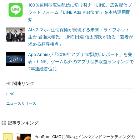
100％運用型広告配信に切り替え：LINE、広告配信プ
ラットフォーム「LINE Ads Platform」を本格運用開
始
AI×スマホ×生命保険が実現する未来：ライフネット
生命 岩瀬大輔氏、LINE 田端 信太郎氏が語る「若者が
求める顧客接点」
App Annieが「2016年アプリ市場総括レポート」を発
表：LINE、ゲーム以外のアプリ世界収益ランキングで
2年連続首位に
関連リンク
LINE
ニュースリリース
記事ランキング
HubSpot CMOに聞いたインバウンドマーケティングの