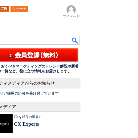
ル広告
リサーチ
マイページ
ておくべきマーケティングのトレンド解説や新着
の一覧など、役に立つ情報をお届けします。
ティメディアからのお知らせ
リア採用の応募を受け付けています
メディア
CXを成長の源泉に
CX Experts