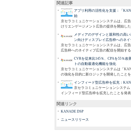
関連記事
アプリ利用の活性化を支援：「KAN
始
京セラコミュニケーションシステムは、広告配
けリエンゲージメント広告の提供を開始した
メディアのデザインと親和性の高い表
ン向けディスプレイ広告枠へのネイ
京セラコミュニケーションシステムは、広告配
広告枠へのネイティブ広告の配信を開始する
CVRを従来比145％、CPAを55％
トの自動最適化機能を強化
京セラコミュニケーションシステムは「KAN
の強化を目的に新ロジックを開発したことを
インフィード型広告枠を拡充：KAN
京セラコミュニケーションシステム
インフィード型広告枠を拡充したことを発表
関連リンク
KANADE DSP
ニュースリリース