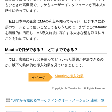
もひときわ高機能で、しかもユーザーインタフェースが日本人の
感性に合っています。
私は日本中の企業にMAの利点を知ってもらい、ビジネスに必
須のツールとして使いこなしてもらうために、まずはこのMautic
を積極的に活用し、MA導入前後に存在する大きな壁を取り払う
ことを勧めています。
Mauticで何ができる？ どこまでできる？
では、実際にMauticを使ってどういった課題が解決できるの
か。以下で具体的な導入効果を見ていきましょう。
Mauticの導入効果
Copyright © ITmedia, Inc. All Rights Reserved.
“0円”から始めるマーケティングオートメーション 連載一覧