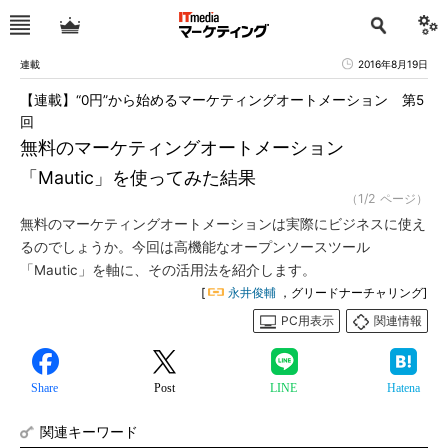
連載
2016年8月19日
【連載】“0円”から始めるマーケティングオートメーション 第5
回
無料のマーケティングオートメーション
「Mautic」を使ってみた結果
（1/2 ページ）
無料のマーケティングオートメーションは実際にビジネスに使え
るのでしょうか。今回は高機能なオープンソースツール
「Mautic」を軸に、その活用法を紹介します。
[
永井俊輔
，グリードナーチャリング]
PC用表示
関連情報
Share
Post
LINE
Hatena
関連キーワード