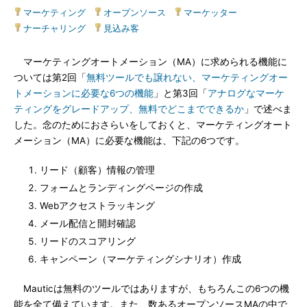
マーケティング
|
オープンソース
|
マーケッター
|
ナーチャリング
|
見込み客
マーケティングオートメーション（MA）に求められる機能に
ついては第2回「
無料ツールでも譲れない、マーケティングオー
トメーションに必要な6つの機能
」と第3回「
アナログなマーケ
ティングをグレードアップ、無料でどこまでできるか
」で述べま
した。念のためにおさらいをしておくと、マーケティングオート
メーション（MA）に必要な機能は、下記の6つです。
リード（顧客）情報の管理
フォームとランディングページの作成
Webアクセストラッキング
メール配信と開封確認
リードのスコアリング
キャンペーン（マーケティングシナリオ）作成
Mauticは無料のツールではありますが、もちろんこの6つの機
能を全て備えています。また、数あるオープンソースMAの中で