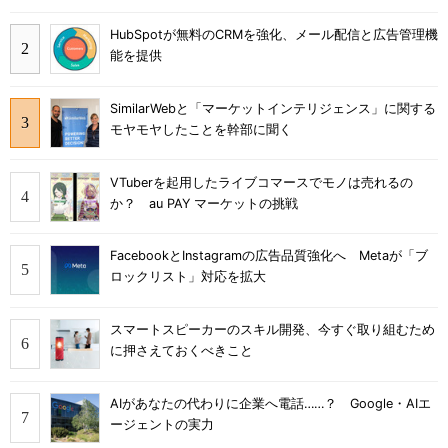
HubSpotが無料のCRMを強化、メール配信と広告管理機
能を提供
SimilarWebと「マーケットインテリジェンス」に関する
モヤモヤしたことを幹部に聞く
VTuberを起用したライブコマースでモノは売れるの
か？ au PAY マーケットの挑戦
FacebookとInstagramの広告品質強化へ Metaが「ブ
ロックリスト」対応を拡大
スマートスピーカーのスキル開発、今すぐ取り組むため
に押さえておくべきこと
AIがあなたの代わりに企業へ電話……？ Google・AIエ
ージェントの実力