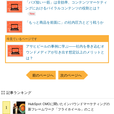
「バズ狙い一筋」は非効率、コンテンツマーケティ
ングにおけるバイラルコンテンツの役割とは？
「もっと商品を前面に」の社内圧力とどう戦うか
アサヒビールの事例に学ぶ――社内を巻き込むオ
ウンドメディアが引き出す想定以上のメリットと
は？
前のページへ
次のページへ
記事ランキング
HubSpot CMOに聞いたインバウンドマーケティングの
新フレームワーク「フライホイール」のこと