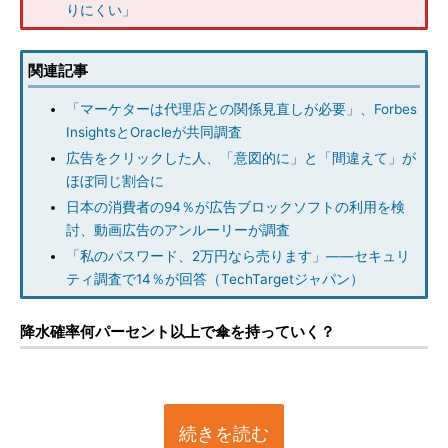
りにくい」
関連記事
「マーケターは代理店との関係見直しが必要」、Forbes
InsightsとOracleが共同調査
広告をクリックした人、「意図的に」と「間違えて」が
ほぼ同じ割合に
日本の消費者の94％が広告ブロックソフトの利用を検
討、動画広告のアンルーリーが調査
「私のパスワード、2万円なら売ります」――セキュリ
ティ調査で14％が回答（TechTargetジャパン）
降水確率何パーセント以上で傘を持っていく？
続きを読む