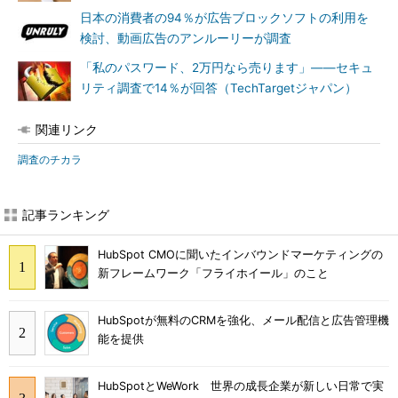
日本の消費者の94％が広告ブロックソフトの利用を
検討、動画広告のアンルーリーが調査
「私のパスワード、2万円なら売ります」――セキュ
リティ調査で14％が回答（TechTargetジャパン）
関連リンク
調査のチカラ
記事ランキング
HubSpot CMOに聞いたインバウンドマーケティングの
新フレームワーク「フライホイール」のこと
HubSpotが無料のCRMを強化、メール配信と広告管理機
能を提供
HubSpotとWeWork 世界の成長企業が新しい日常で実