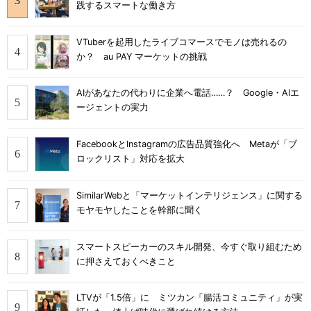
践するスマートな働き方
VTuberを起用したライブコマースでモノは売れるの
か？ au PAY マーケットの挑戦
AIがあなたの代わりに企業へ電話……？ Google・AIエ
ージェントの実力
FacebookとInstagramの広告品質強化へ Metaが「ブ
ロックリスト」対応を拡大
SimilarWebと「マーケットインテリジェンス」に関する
モヤモヤしたことを幹部に聞く
スマートスピーカーのスキル開発、今すぐ取り組むため
に押さえておくべきこと
LTVが「1.5倍」に ミツカン「腸活コミュニティ」が実