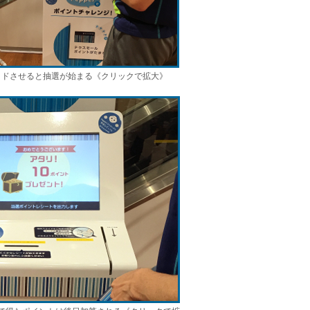
イドさせると抽選が始まる《クリックで拡大》