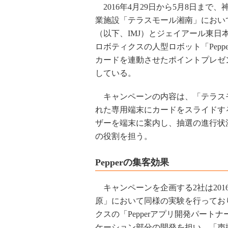
2016年4月29日から5月8日まで
業施設「テラスモール湘南」におい
（以下、IMJ）とジェイアール東日
ロボティクスの人型ロボット「Pepp
カードを連動させたポイントプレゼ
している。
キャンペーンの内容は、「テラス
れた専用端末にカードをスライドする
ザーを端末に案内し、抽選の進行状
の役割を担う。
Pepperの集客効果
キャンペーンを企画する2社は201
原」において同様の実験を行ってお
クスの「Pepperアプリ開発パートナ
ケーション部分の開発を担い、「声掛