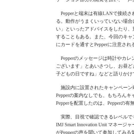
Pepperと端末は有線LANで接続さ
る。動作がうまくいっていない場合に
い」といったアドバイスをしたり、
することもある。また、今回のキャ
にカードを通すとPepperに注意され
Pepperのメッセージは時計やカ
ございます」とあいさつし、お昼ど
子どもの日ですね」などと語りかけ
施設内に設置されたキャンペーン端末
Pepperの案内なしでも、もちろ
Pepperを配置したのは、Peppe
実際、目視で確認できるレベルで
IMJ Smart Innovation U
がPepperの声を聞いて参加してみ