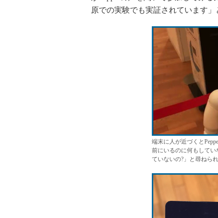
原での実験でも実証されています」
端末に人が近づくとPep
前にいるのに何もしてい
ていないの?」と尋ねら