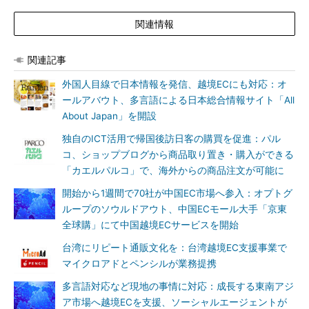
関連情報
関連記事
外国人目線で日本情報を発信、越境ECにも対応：オ
ールアバウト、多言語による日本総合情報サイト「All
About Japan」を開設
独自のICT活用で帰国後訪日客の購買を促進：パル
コ、ショップブログから商品取り置き・購入ができる
「カエルパルコ」で、海外からの商品注文が可能に
開始から1週間で70社が中国EC市場へ参入：オプトグ
ループのソウルドアウト、中国ECモール大手「京東
全球購」にて中国越境ECサービスを開始
台湾にリピート通販文化を：台湾越境EC支援事業で
マイクロアドとペンシルが業務提携
多言語対応など現地の事情に対応：成長する東南アジ
ア市場へ越境ECを支援、ソーシャルエージェントが