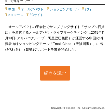
関連キーワード
中国
|
オールアバウト
|
ショッピングモール
|
代行
|
eコマース
|
ECサイト
オールアバウトの子会社でサンプリングサイト「サンプル百貨
店」を運営するオールアバウトライフマーケティングは2015年11
月19日､アリババグループ（阿里巴巴集団）が運営する中国の消
費者向けショッピングモール「Tmall Global（天猫国際）」に出
品代行を行う越境ECサポート事業を開始した。
続きを読む
Copyright © ITmedia, Inc. All Rights Reserved.