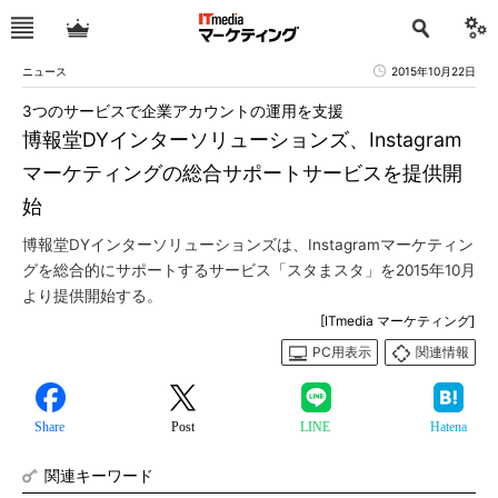
ニュース
2015年10月22日
3つのサービスで企業アカウントの運用を支援
博報堂DYインターソリューションズ、Instagram
マーケティングの総合サポートサービスを提供開
始
博報堂DYインターソリューションズは、Instagramマーケティン
グを総合的にサポートするサービス「スタまスタ」を2015年10月
より提供開始する。
[ITmedia マーケティング]
PC用表示
関連情報
Share
Post
LINE
Hatena
関連キーワード