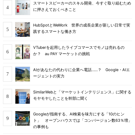
スマートスピーカーのスキル開発、今すぐ取り組むため
に押さえておくべきこと
HubSpotとWeWork 世界の成長企業が新しい日常で実
践するスマートな働き方
VTuberを起用したライブコマースでモノは売れるの
か？ au PAY マーケットの挑戦
AIがあなたの代わりに企業へ電話……？ Google・AIエ
ージェントの実力
SimilarWebと「マーケットインテリジェンス」に関する
モヤモヤしたことを幹部に聞く
Googleが指南する、AI検索を味方にする「10のヒン
ト」 オープンハウスでは「コンバージョン数63％増」
の事例も