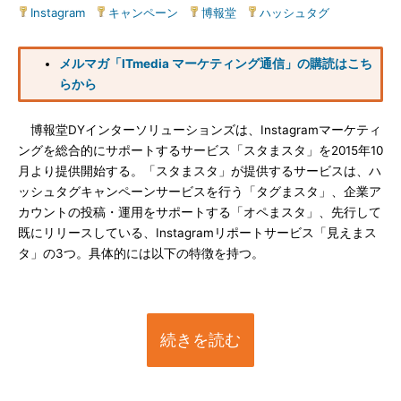
Instagram
|
キャンペーン
|
博報堂
|
ハッシュタグ
メルマガ「ITmedia マーケティング通信」の購読はこち
らから
博報堂DYインターソリューションズは、Instagramマーケティ
ングを総合的にサポートするサービス「スタまスタ」を2015年10
月より提供開始する。「スタまスタ」が提供するサービスは、ハ
ッシュタグキャンペーンサービスを行う「タグまスタ」、企業ア
カウントの投稿・運用をサポートする「オペまスタ」、先行して
既にリリースしている、Instagramリポートサービス「見えまス
タ」の3つ。具体的には以下の特徴を持つ。
続きを読む