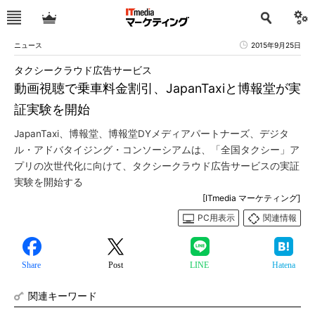
ニュース
2015年9月25日
タクシークラウド広告サービス
動画視聴で乗車料金割引、JapanTaxiと博報堂が実
証実験を開始
JapanTaxi、博報堂、博報堂DYメディアパートナーズ、デジタ
ル・アドバタイジング・コンソーシアムは、「全国タクシー」ア
プリの次世代化に向けて、タクシークラウド広告サービスの実証
実験を開始する
[ITmedia マーケティング]
PC用表示
関連情報
Share
Post
LINE
Hatena
関連キーワード