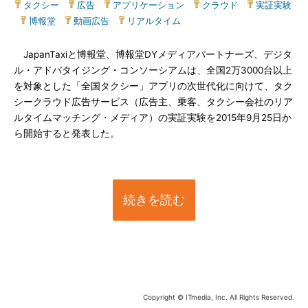
タクシー
|
広告
|
アプリケーション
|
クラウド
|
実証実験
|
博報堂
|
動画広告
|
リアルタイム
JapanTaxiと博報堂、博報堂DYメディアパートナーズ、デジタ
ル・アドバタイジング・コンソーシアムは、全国2万3000台以上
を対象とした「全国タクシー」アプリの次世代化に向けて、タク
シークラウド広告サービス（広告主、乗客、タクシー会社のリア
ルタイムマッチング・メディア）の実証実験を2015年9月25日か
ら開始すると発表した。
続きを読む
Copyright © ITmedia, Inc. All Rights Reserved.