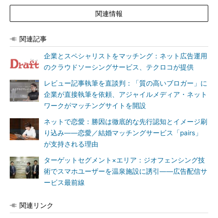
関連情報
関連記事
企業とスペシャリストをマッチング：ネット広告運用
のクラウドソーシングサービス、テクロコが提供
レビュー記事執筆を直談判：「質の高いブロガー」に
企業が直接執筆を依頼、アジャイルメディア・ネット
ワークがマッチングサイトを開設
ネットで恋愛：勝因は徹底的な先行認知とイメージ刷
り込み――恋愛／結婚マッチングサービス「pairs」
が支持される理由
ターゲットセグメント×エリア：ジオフェンシング技
術でスマホユーザーを温泉施設に誘引――広告配信サ
ービス最前線
関連リンク