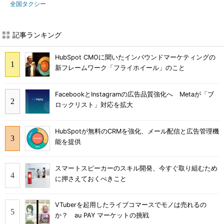
全国タクシー
記事ランキング
HubSpot CMOに聞いたインバウンドマーケティングの
新フレームワーク「フライホイール」のこと
FacebookとInstagramの広告品質強化へ Metaが「ブ
ロックリスト」対応を拡大
HubSpotが無料のCRMを強化、メール配信と広告管理機
能を提供
スマートスピーカーのスキル開発、今すぐ取り組むため
に押さえておくべきこと
VTuberを起用したライブコマースでモノは売れるの
か？ au PAY マーケットの挑戦