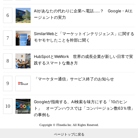
AIがあなたの代わりに企業へ電話……？ Google・AIエ
ージェントの実力
SimilarWebと「マーケットインテリジェンス」に関する
モヤモヤしたことを幹部に聞く
HubSpotとWeWork 世界の成長企業が新しい日常で実
践するスマートな働き方
「マーケター通信」サービス終了のお知らせ
Googleが指南する、AI検索を味方にする「10のヒン
ト」 オープンハウスでは「コンバージョン数63％増」
の事例も
Copyright © ITmedia Inc. All Rights Reserved.
ページトップに戻る