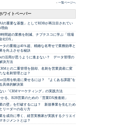
»
一覧ページへ
ホワイトペーパー
AIの重要な基盤」としてRDBが再注目されてい
の理由
00時間超の業務を削減、ナブテスコに学ぶ「現場
全社DX」
ータの重複は40％超、精緻な名寄せで業務効率と
果を向上させる秘訣
Spotの活用が思うように進まない？ データ管理の
解決方法
やCRMとの二重管理を脱却、名刺を営業資産に変
たな名刺管理とは？
sforce活用を軌道に乗せるには？ “よくある課題”を
る具体的解決策
ない「CRMマーケティング」の実践方法
分かる、B2B営業のための「営業DX推進術」
業の壁」を打破するには？ 新規事業を生むため
とリーダーの在り方
業を成功に導く、経営実務家が実践するクリエイ
マネジメントとは？