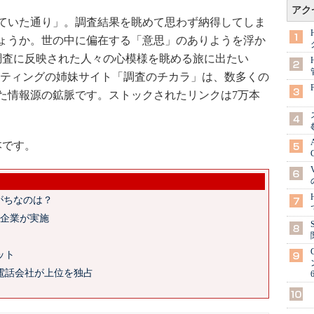
アク
ていた通り」。調査結果を眺めて思わず納得してしま
ょうか。世の中に偏在する「意思」のありようを浮か
調査に反映された人々の心模様を眺める旅に出たい
マーケティングの姉妹サイト「調査のチカラ」は、数多くの
た情報源の鉱脈です。ストックされたリンクは7万本
本です。
がちなのは？
の企業が実施
」
ット
電話会社が上位を独占