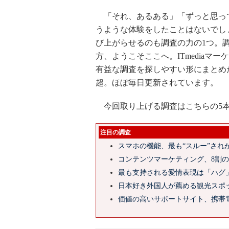
「それ、あるある」「ずっと思っ
うような体験をしたことはないでし
び上がらせるのも調査の力の1つ。
方、ようこそここへ。ITmedia
有益な調査を探しやすい形にまとめ
超。ほぼ毎日更新されています。
今回取り上げる調査はこちらの5
注目の調査
スマホの機能、最も“スルー”され
コンテンツマーケティング、8割
最も支持される愛情表現は「ハグ
日本好き外国人が薦める観光スポ
価値の高いサポートサイト、携帯