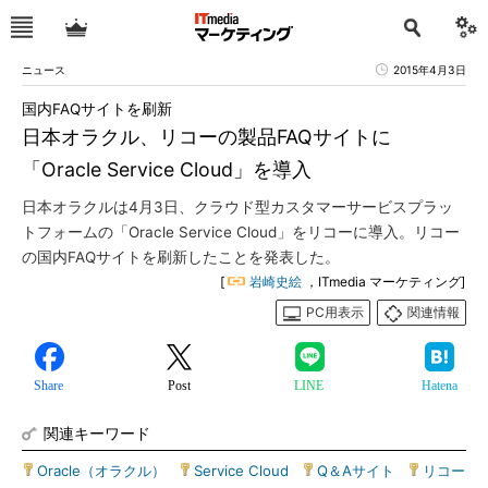
ニュース
2015年4月3日
国内FAQサイトを刷新
日本オラクル、リコーの製品FAQサイトに
「Oracle Service Cloud」を導入
日本オラクルは4月3日、クラウド型カスタマーサービスプラッ
トフォームの「Oracle Service Cloud」をリコーに導入。リコー
の国内FAQサイトを刷新したことを発表した。
[
岩崎史絵
，ITmedia マーケティング]
PC用表示
関連情報
Share
Post
LINE
Hatena
関連キーワード
Oracle（オラクル）
|
Service Cloud
|
Q＆Aサイト
|
リコー