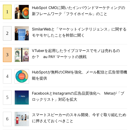
HubSpot CMOに聞いたインバウンドマーケティングの
新フレームワーク「フライホイール」のこと
SimilarWebと「マーケットインテリジェンス」に関する
モヤモヤしたことを幹部に聞く
VTuberを起用したライブコマースでモノは売れるの
か？ au PAY マーケットの挑戦
HubSpotが無料のCRMを強化、メール配信と広告管理機
能を提供
FacebookとInstagramの広告品質強化へ Metaが「ブ
ロックリスト」対応を拡大
スマートスピーカーのスキル開発、今すぐ取り組むため
に押さえておくべきこと