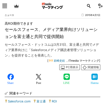
ニュース
2015年4月1日
高ROI期待できます
セールスフォース、メディア業界向けソリューシ
ョンを富士通と共同で提供開始
セールスフォース・ドットコムは3月31日、富士通と共同でメデ
ィア業界向けに「Salesforceメディア購読者管理ソリューショ
ン」を提供することを発表した。
[
岩崎史絵
，ITmedia マーケティング]
PC用表示
関連情報
Share
Post
LINE
Hatena
関連キーワード
Salesforce.com
|
富士通
|
ROI