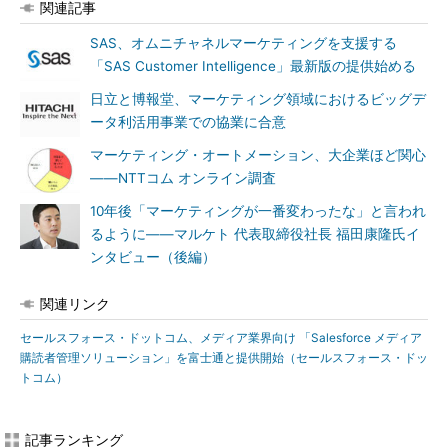
関連記事
SAS、オムニチャネルマーケティングを支援する
「SAS Customer Intelligence」最新版の提供始める
日立と博報堂、マーケティング領域におけるビッグデ
ータ利活用事業での協業に合意
マーケティング・オートメーション、大企業ほど関心
――NTTコム オンライン調査
10年後「マーケティングが一番変わったな」と言われ
るように――マルケト 代表取締役社長 福田康隆氏イ
ンタビュー（後編）
関連リンク
セールスフォース・ドットコム、メディア業界向け 「Salesforce メディア
購読者管理ソリューション」を富士通と提供開始（セールスフォース・ドッ
トコム）
記事ランキング