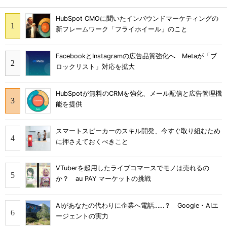
HubSpot CMOに聞いたインバウンドマーケティングの
新フレームワーク「フライホイール」のこと
FacebookとInstagramの広告品質強化へ Metaが「ブ
ロックリスト」対応を拡大
HubSpotが無料のCRMを強化、メール配信と広告管理機
能を提供
スマートスピーカーのスキル開発、今すぐ取り組むため
に押さえておくべきこと
VTuberを起用したライブコマースでモノは売れるの
か？ au PAY マーケットの挑戦
AIがあなたの代わりに企業へ電話……？ Google・AIエ
ージェントの実力