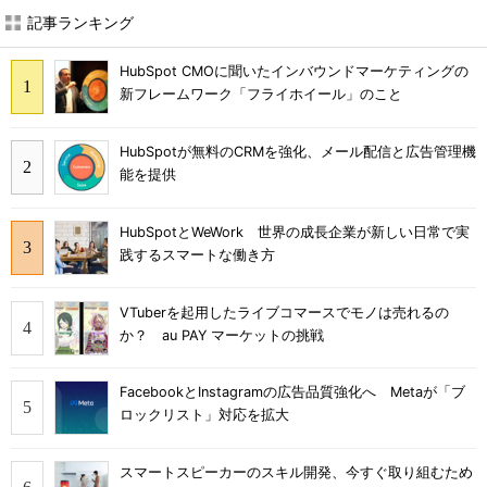
記事ランキング
HubSpot CMOに聞いたインバウンドマーケティングの
新フレームワーク「フライホイール」のこと
HubSpotが無料のCRMを強化、メール配信と広告管理機
能を提供
HubSpotとWeWork 世界の成長企業が新しい日常で実
践するスマートな働き方
VTuberを起用したライブコマースでモノは売れるの
か？ au PAY マーケットの挑戦
FacebookとInstagramの広告品質強化へ Metaが「ブ
ロックリスト」対応を拡大
スマートスピーカーのスキル開発、今すぐ取り組むため