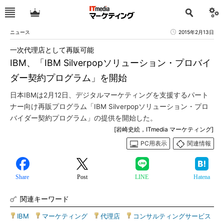
ニュース
2015年2月13日
一次代理店として再販可能
IBM、「IBM Silverpopソリューション・プロバイ
ダー契約プログラム」を開始
日本IBMは2月12日、デジタルマーケティングを支援するパート
ナー向け再販プログラム「IBM Silverpopソリューション・プロ
バイダー契約プログラム」の提供を開始した。
[岩崎史絵，ITmedia マーケティング]
PC用表示
関連情報
Share
Post
LINE
Hatena
関連キーワード
IBM
|
マーケティング
|
代理店
|
コンサルティングサービス