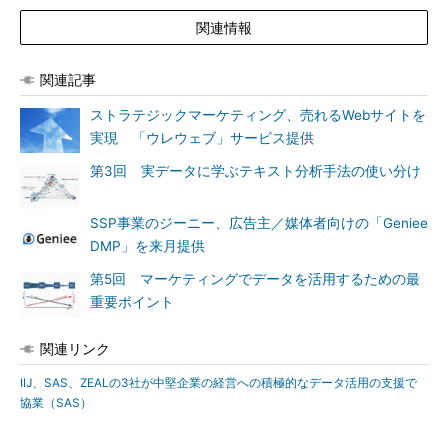
関連情報
関連記事
ストラテジックマーケティング、売れるWebサイトを
実現 「ウレウェブ」サービス提供
第3回 実データに学ぶテキスト分析手法の使い分け
SSP事業のジーニー、広告主／媒体者向けの「Geniee
DMP」を来月提供
第5回 マーケティングでデータを活用するための最
重要ポイント
関連リンク
IIJ、SAS、ZEALの3社が中堅企業の経営への積極的なデータ活用の支援で
協業（SAS）