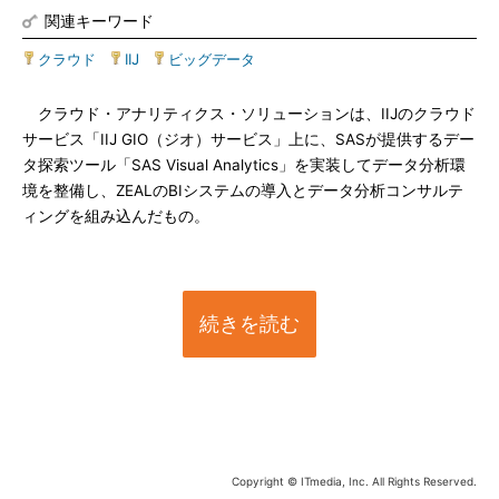
関連キーワード
クラウド
|
IIJ
|
ビッグデータ
クラウド・アナリティクス・ソリューションは、IIJのクラウド
サービス「IIJ GIO（ジオ）サービス」上に、SASが提供するデー
タ探索ツール「SAS Visual Analytics」を実装してデータ分析環
境を整備し、ZEALのBIシステムの導入とデータ分析コンサルテ
ィングを組み込んだもの。
続きを読む
Copyright © ITmedia, Inc. All Rights Reserved.