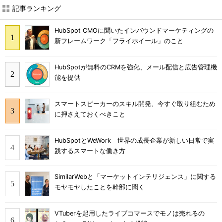
記事ランキング
HubSpot CMOに聞いたインバウンドマーケティングの
新フレームワーク「フライホイール」のこと
HubSpotが無料のCRMを強化、メール配信と広告管理機
能を提供
スマートスピーカーのスキル開発、今すぐ取り組むため
に押さえておくべきこと
HubSpotとWeWork 世界の成長企業が新しい日常で実
践するスマートな働き方
SimilarWebと「マーケットインテリジェンス」に関する
モヤモヤしたことを幹部に聞く
VTuberを起用したライブコマースでモノは売れるの