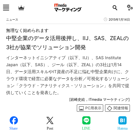
ニュース
2015年1月14日
無理なく始められます
中堅企業のデータ活用後押し、IIJ、SAS、ZEALの
3社が協業でソリューション開発
インターネットイニシアティブ（以下、IIJ）、SAS Institute
Japan（以下、SAS）、ジール（以下、ZEAL）の3社は1月14
日、データ活用スキルやIT資産の不足に悩む中堅企業向けに、ク
ラウド環境で経営に必要なデータを分析／可視化するソリューシ
ョン「クラウド・アナリティクス・ソリューション」を共同で提
供していくことを発表した。
[岩崎史絵，ITmedia マーケティング]
PC用表示
関連情報
Share
Post
LINE
Hatena