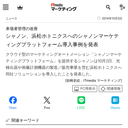
ニュース
2014年10月2日
来場者管理の改善
シャノン、浜松ホトニクスへのシャノンマーケテ
ィングプラットフォーム導入事例を発表
クラウド型のマーケティングオートメーション「シャノンマーケ
ティングプラットフォーム」を提供するシャノンは10月2日、光
検出器や画像計測機器の製造／販売事業を営む浜松ホトニクスへ
同社ソリューションを導入したことを発表した。
[岩崎史絵，ITmedia マーケティング]
PC用表示
関連情報
Share
Post
LINE
Hatena
関連キーワード