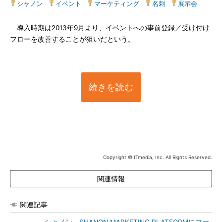
シャノン
|
イベント
|
マーケティング
|
名刺
|
展示会
導入時期は2013年9月より、イベントへの事前登録／受け付け
フローを改善することが狙いだという。
続きを読む
Copyright © ITmedia, Inc. All Rights Reserved.
関連情報
関連記事