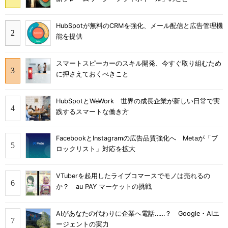
HubSpotが無料のCRMを強化、メール配信と広告管理機
能を提供
スマートスピーカーのスキル開発、今すぐ取り組むため
に押さえておくべきこと
HubSpotとWeWork 世界の成長企業が新しい日常で実
践するスマートな働き方
FacebookとInstagramの広告品質強化へ Metaが「ブ
ロックリスト」対応を拡大
VTuberを起用したライブコマースでモノは売れるの
か？ au PAY マーケットの挑戦
AIがあなたの代わりに企業へ電話……？ Google・AIエ
ージェントの実力