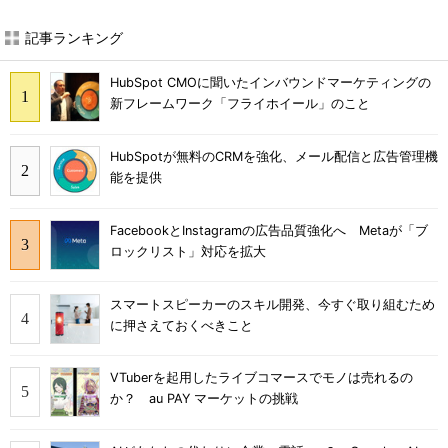
記事ランキング
HubSpot CMOに聞いたインバウンドマーケティングの
新フレームワーク「フライホイール」のこと
HubSpotが無料のCRMを強化、メール配信と広告管理機
能を提供
FacebookとInstagramの広告品質強化へ Metaが「ブ
ロックリスト」対応を拡大
スマートスピーカーのスキル開発、今すぐ取り組むため
に押さえておくべきこと
VTuberを起用したライブコマースでモノは売れるの
か？ au PAY マーケットの挑戦