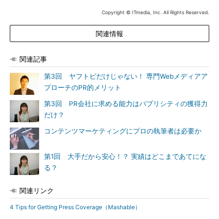
Copyright © ITmedia, Inc. All Rights Reserved.
関連情報
関連記事
第3回 ヤフトピだけじゃない！ 専門Webメディアア
プローチのPR的メリット
第3回 PR会社に求める能力はパブリシティの獲得力
だけ？
コンテンツマーケティングにプロの執筆者は必要か
第1回 大手だから安心！？ 実績はどこまであてにな
る？
関連リンク
4 Tips for Getting Press Coverage（Mashable）