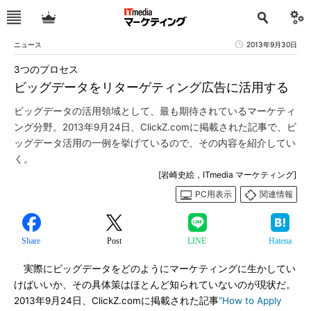
ニュース
2013年9月30日
3つのプロセス
ビッグデータをリターゲティング広告に活用する
ビッグデータの活用領域として、最も期待されているマーケティ
ング分野。2013年9月24日、ClickZ.comに掲載された記事で、ビ
ッグデータ活用の一例を挙げているので、その内容を紹介してい
く。
[岩崎史絵，ITmedia マーケティング]
PC用表示
関連情報
Share
Post
LINE
Hatena
実際にビッグデータをどのようにマーケティングに生かしてい
けばいいか、その具体策はほとんど知られていないのが現状だ。
2013年9月24日、ClickZ.comに掲載された記事
“How to Apply