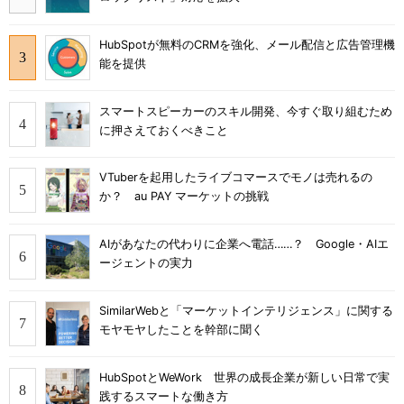
HubSpotが無料のCRMを強化、メール配信と広告管理機
能を提供
スマートスピーカーのスキル開発、今すぐ取り組むため
に押さえておくべきこと
VTuberを起用したライブコマースでモノは売れるの
か？ au PAY マーケットの挑戦
AIがあなたの代わりに企業へ電話……？ Google・AIエ
ージェントの実力
SimilarWebと「マーケットインテリジェンス」に関する
モヤモヤしたことを幹部に聞く
HubSpotとWeWork 世界の成長企業が新しい日常で実
践するスマートな働き方