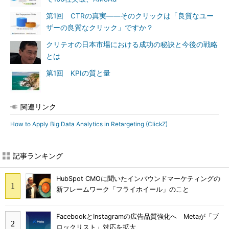
第1回 CTRの真実――そのクリックは「良質なユー
ザーの良質なクリック」ですか？
クリテオの日本市場における成功の秘訣と今後の戦略
とは
第1回 KPIの質と量
関連リンク
How to Apply Big Data Analytics in Retargeting (ClickZ)
記事ランキング
HubSpot CMOに聞いたインバウンドマーケティングの
新フレームワーク「フライホイール」のこと
FacebookとInstagramの広告品質強化へ Metaが「ブ
ロックリスト」対応を拡大