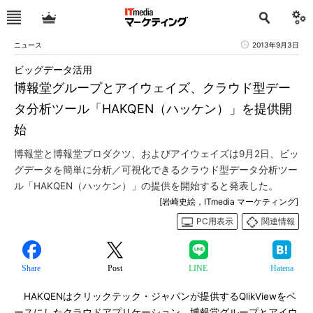
ニュース
2013年9月3日
ビッグデータ活用
博報堂グループとアイウェイズ、クラウド型デー
タ分析ツール「HAKQEN（ハッケン）」を提供開
始
博報堂と博報堂プロダクツ、およびアイウェイズは9月2日、ビッ
グデータを簡単に分析／可視化できるクラウド型データ分析ツー
ル「HAKQEN（ハッケン）」の提供を開始すると発表した。
[岩崎史絵，ITmedia マーケティング]
PC用表示
関連情報
Share
Post
LINE
Hatena
HAKQENはクリックテック・ジャパンが提供するQlikViewをベ
ースにしたクラウドアプリケーション。博報堂グループとアイウ