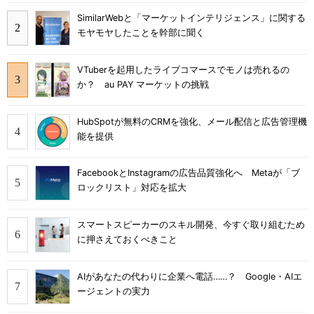
SimilarWebと「マーケットインテリジェンス」に関する
モヤモヤしたことを幹部に聞く
VTuberを起用したライブコマースでモノは売れるの
か？ au PAY マーケットの挑戦
HubSpotが無料のCRMを強化、メール配信と広告管理機
能を提供
FacebookとInstagramの広告品質強化へ Metaが「ブ
ロックリスト」対応を拡大
スマートスピーカーのスキル開発、今すぐ取り組むため
に押さえておくべきこと
AIがあなたの代わりに企業へ電話……？ Google・AIエ
ージェントの実力