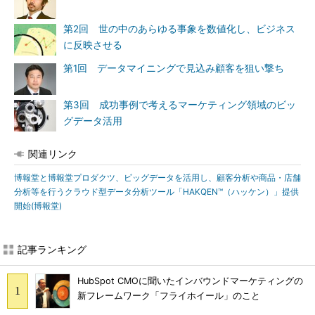
第2回 世の中のあらゆる事象を数値化し、ビジネス
に反映させる
第1回 データマイニングで見込み顧客を狙い撃ち
第3回 成功事例で考えるマーケティング領域のビッ
グデータ活用
関連リンク
博報堂と博報堂プロダクツ、ビッグデータを活用し、顧客分析や商品・店舗
分析等を行うクラウド型データ分析ツール「HAKQEN™（ハッケン）」提供
開始(博報堂)
記事ランキング
HubSpot CMOに聞いたインバウンドマーケティングの
新フレームワーク「フライホイール」のこと