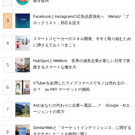
能を提供
FacebookとInstagramの広告品質強化へ Metaが「ブ
ロックリスト」対応を拡大
スマートスピーカーのスキル開発、今すぐ取り組むため
に押さえておくべきこと
HubSpotとWeWork 世界の成長企業が新しい日常で実
践するスマートな働き方
VTuberを起用したライブコマースでモノは売れるの
か？ au PAY マーケットの挑戦
AIがあなたの代わりに企業へ電話……？ Google・AIエ
ージェントの実力
SimilarWebと「マーケットインテリジェンス」に関する
モヤモヤしたことを幹部に聞く