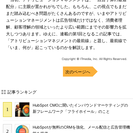
配分」に主眼が置かれがちでした。もちろん、この視点でもまだ
まだ踏み込むべき問題がたくさんあるのですが、いまやアトリビ
ューションマネージメントは広告領域だけではなく、消費者理
解、顧客理解の領域といったより広い範囲にまでその影響力を拡
大しつつあります。ゆえに、連載の第1回となるこの記事では、
「アトリビューションマネジメントの最前線」と題し、最前線で
「いま、何が」起こっているのかを解説します。
Copyright © ITmedia, Inc. All Rights Reserved.
次のページへ
記事ランキング
HubSpot CMOに聞いたインバウンドマーケティングの
新フレームワーク「フライホイール」のこと
HubSpotが無料のCRMを強化、メール配信と広告管理機