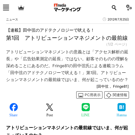
ニュース
2012年7月25日
【連載】田中弦のアドテクノロジーで吠える！
第1回 アトリビューションマネジメントの最前線
（1/2 ページ）
アトリビューションマネジメントの意義とは「アクセス解析の延
長」や「広告効果測定の延長」ではない。顧客そのものの理解を
深めることにあるのだ。Fringe81の田中弦氏による連載コラム
「田中弦のアドテクノロジーで吠える！」第1回。アトリビュー
ションマネジメントの最前線ではいま、何が起こっているのか？
[田中弦， Fringe81]
PC用表示
関連情報
Share
Post
LINE
Hatena
アトリビューションマネジメントの最前線ではいま、何が起