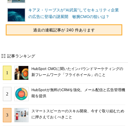
キアヌ・リーブスが“AI武装”してセキュリティ企業
の広告に登場の謎展開 敏腕CMOの狙いは？
過去の連載記事が 240 件あります
記事ランキング
HubSpot CMOに聞いたインバウンドマーケティングの
新フレームワーク「フライホイール」のこと
HubSpotが無料のCRMを強化、メール配信と広告管理機
能を提供
スマートスピーカーのスキル開発、今すぐ取り組むため
に押さえておくべきこと