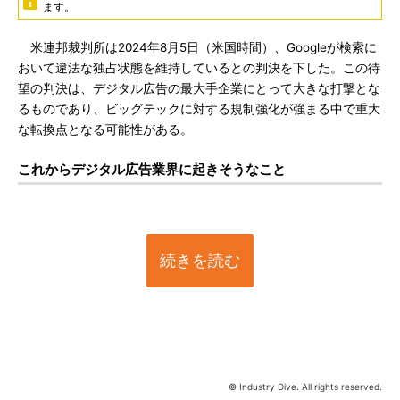
ます。
米連邦裁判所は2024年8月5日（米国時間）、Googleが検索に
おいて違法な独占状態を維持しているとの判決を下した。この待
望の判決は、デジタル広告の最大手企業にとって大きな打撃とな
るものであり、ビッグテックに対する規制強化が強まる中で重大
な転換点となる可能性がある。
これからデジタル広告業界に起きそうなこと
続きを読む
© Industry Dive. All rights reserved.