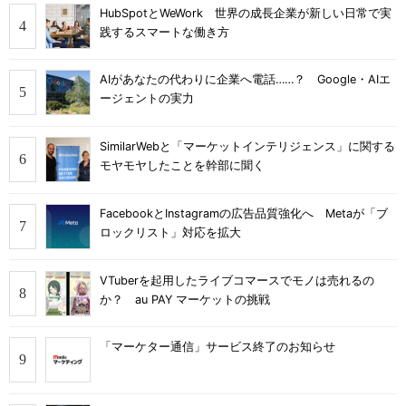
HubSpotとWeWork 世界の成長企業が新しい日常で実
践するスマートな働き方
AIがあなたの代わりに企業へ電話……？ Google・AIエ
ージェントの実力
SimilarWebと「マーケットインテリジェンス」に関する
モヤモヤしたことを幹部に聞く
FacebookとInstagramの広告品質強化へ Metaが「ブ
ロックリスト」対応を拡大
VTuberを起用したライブコマースでモノは売れるの
か？ au PAY マーケットの挑戦
「マーケター通信」サービス終了のお知らせ