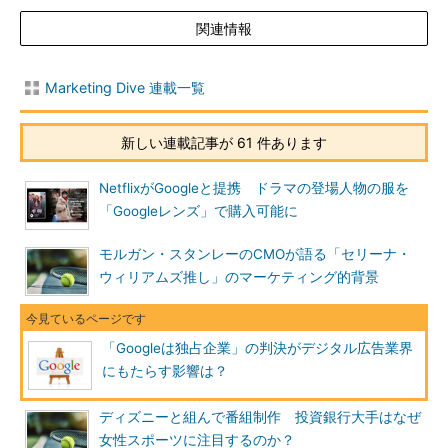
関連情報
Marketing Dive 連載一覧
新しい連載記事が 61 件あります
NetflixがGoogleと提携 ドラマの登場人物の服を
「Googleレンズ」で購入可能に
モルガン・スタンレーのCMOが語る「セリーナ・
ウィリアムズ推し」のマーケティング的背景
「Googleは独占企業」の判決がデジタル広告業界
にもたらす影響は？
ディズニーと組んで番組制作 投資銀行大手はなぜ
女性スポーツに注目するのか？