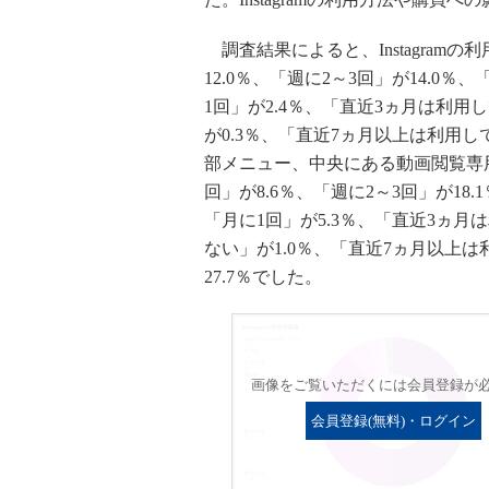
調査結果によると、Instagramの
12.0％、「週に2～3回」が14.0％
1回」が2.4％、「直近3ヵ月は利用
が0.3％、「直近7ヵ月以上は利用してい
部メニュー、中央にある動画閲覧専用
回」が8.6％、「週に2～3回」が18.
「月に1回」が5.3％、「直近3ヵ月
ない」が1.0％、「直近7ヵ月以上
27.7％でした。
画像をご覧いただくには会員登録が
会員登録(無料)・ログイン