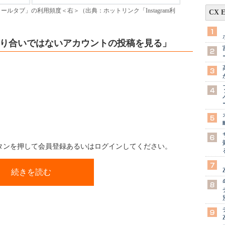
amの「リールタブ」の利用頻度＜右＞（出典：ホットリンク「Instagram利
CX 
は「知り合いではないアカウントの投稿を見る」
ボタンを押して会員登録あるいはログインしてください。
続きを読む