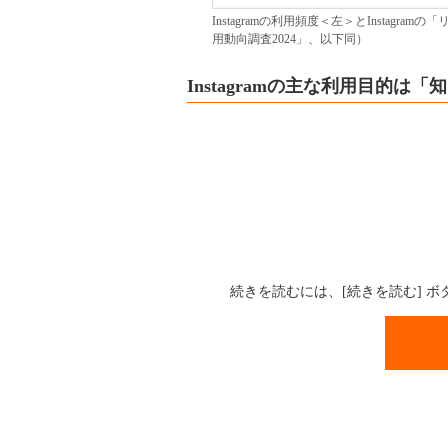
Instagramの利用頻度＜左＞とInstagr
用動向調査2024」、以下同）
Instagramの主な利用目的
続きを読むには、[続きを読む] 