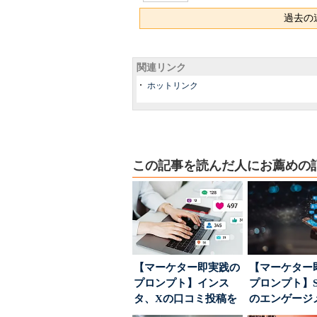
過去の連
関連リンク
ホットリンク
この記事を読んだ人にお薦めの
【マーケター即実践の
【マーケター
プロンプト】インス
プロンプト】S
タ、Xの口コミ投稿を
のエンゲージ
分析→戦略立案に生か
高めるAI活用、