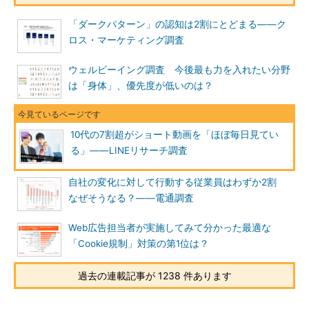
「ダークパターン」の認知は2割にとどまる――ク
ロス・マーケティング調査
ウェルビーイング調査 今後最も力を入れたい分野
は「身体」、優先度が低いのは？
10代の7割超がショート動画を「ほぼ毎日見てい
る」――LINEリサーチ調査
自社の変化に対して行動する従業員はわずか2割
なぜそうなる？――電通調査
Web広告担当者が実施してみて分かった最適な
「Cookie規制」対策の第1位は？
過去の連載記事が 1238 件あります