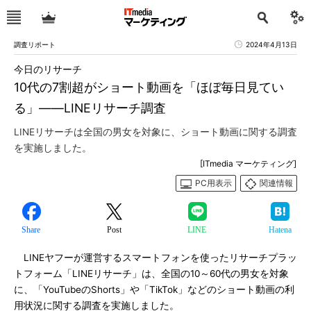
調査リポート
2024年4月13日
今日のリサーチ
10代の7割超がショート動画を「ほぼ毎日見てい
る」――LINEリサーチ調査
LINEリサーチは全国の男女を対象に、ショート動画に関する調査
を実施しました。
[ITmedia マーケティング]
PC用表示
関連情報
Share
Post
LINE
Hatena
LINEヤフーが運営するスマートフォンを使ったリサーチプラッ
トフォーム「LINEリサーチ」は、全国の10～60代の男女を対象
に、「YouTubeのShorts」や「TikTok」などのショート動画の利
用状況に関する調査を実施しました。