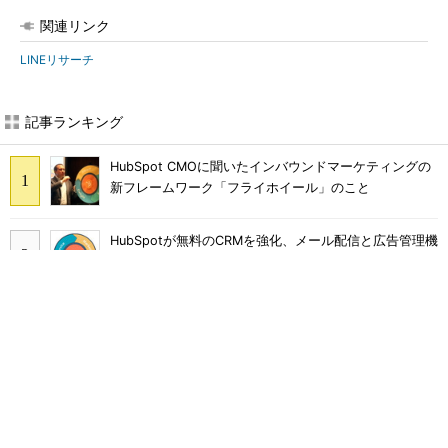
関連リンク
LINEリサーチ
記事ランキング
HubSpot CMOに聞いたインバウンドマーケティングの
新フレームワーク「フライホイール」のこと
HubSpotが無料のCRMを強化、メール配信と広告管理機
能を提供
スマートスピーカーのスキル開発、今すぐ取り組むため
に押さえておくべきこと
HubSpotとWeWork 世界の成長企業が新しい日常で実
践するスマートな働き方