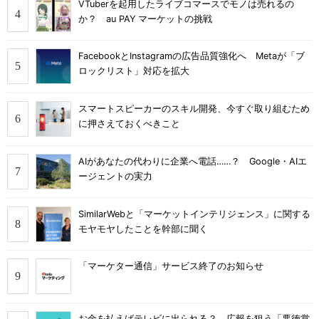
VTuberを起用したライブコマースでモノは売れるの
か？ au PAY マーケットの挑戦
FacebookとInstagramの広告品質強化へ Metaが「ブ
ロックリスト」対応を拡大
スマートスピーカーのスキル開発、今すぐ取り組むため
に押さえておくべきこと
AIがあなたの代わりに企業へ電話……？ Google・AIエ
ージェントの実力
SimilarWebと「マーケットインテリジェンス」に関する
モヤモヤしたことを幹部に聞く
「マーケター通信」サービス終了のお知らせ
お金を払えばテレビに出られる？ 広報を狙う「悪徳営