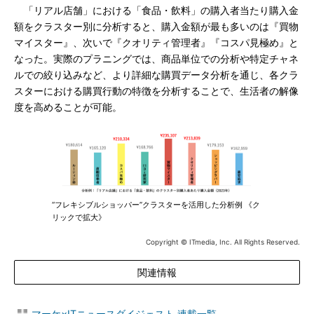
「リアル店舗」における「食品・飲料」の購入者当たり購入金
額をクラスター別に分析すると、購入金額が最も多いのは『買物
マイスター』、次いで『クオリティ管理者』『コスパ見極め』と
なった。実際のプラニングでは、商品単位での分析や特定チャネ
ルでの絞り込みなど、より詳細な購買データ分析を通じ、各クラ
スターにおける購買行動の特徴を分析することで、生活者の解像
度を高めることが可能。
“フレキシブルショッパー”クラスターを活用した分析例 《ク
リックで拡大》
Copyright © ITmedia, Inc. All Rights Reserved.
関連情報
マーケ×ITニュースダイジェスト 連載一覧