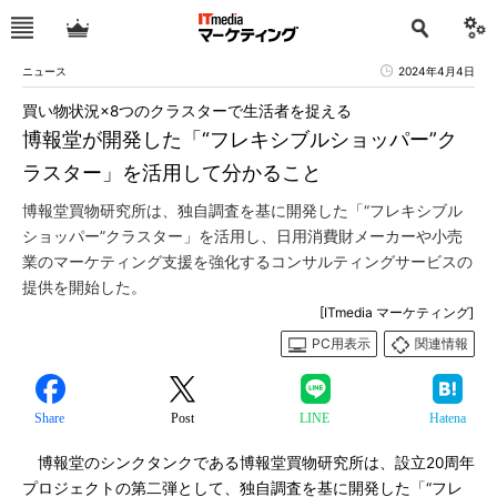
ニュース
2024年4月4日
買い物状況×8つのクラスターで生活者を捉える
博報堂が開発した「“フレキシブルショッパー”ク
ラスター」を活用して分かること
博報堂買物研究所は、独自調査を基に開発した「“フレキシブル
ショッパー”クラスター」を活用し、日用消費財メーカーや小売
業のマーケティング支援を強化するコンサルティングサービスの
提供を開始した。
[ITmedia マーケティング]
PC用表示
関連情報
Share
Post
LINE
Hatena
博報堂のシンクタンクである博報堂買物研究所は、設立20周年
プロジェクトの第二弾として、独自調査を基に開発した「“フレ