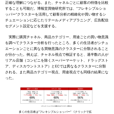
正確な理解につながる。また、チャネルごとに顧客の特徴を比較
することも可能だ。博報堂買物研究所では、“フレキシブルショ
ッパー”クラスターを活用して顧客分析の精緻化や買い物するシ
チュエーションに応じたリテールメディアプラニング、広告配信
セグメント設定などを支援する。
実際に購買チャネル、商品カテゴリー、用途ごとの買い物意識
を調べてクラスター分析を行ったところ、多くの生活者がシチュ
エーションごとに異なる買物意識のクラスターに分類されること
が分かった。例えば、チャネル視点で検証すると、過半数の人が
リアル店舗（コンビニを除くスーパーマーケット、ドラッグスト
ア、ディスカウントストア）とECでは異なるクラスターに分類
される。また商品カテゴリー視点、用途視点でも同様の結果にな
った。
多くの生活者は“フレキシブルショッパー” 《クリックで拡