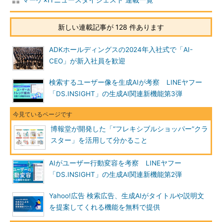
新しい連載記事が 128 件あります
ADKホールディングスの2024年入社式で「AI-
CEO」が新入社員を歓迎
検索するユーザー像を生成AIが考察 LINEヤフー
「DS.INSIGHT」の生成AI関連新機能第3弾
博報堂が開発した「“フレキシブルショッパー”クラ
スター」を活用して分かること
AIがユーザー行動変容を考察 LINEヤフー
「DS.INSIGHT」の生成AI関連新機能第2弾
Yahoo!広告 検索広告、生成AIがタイトルや説明文
を提案してくれる機能を無料で提供