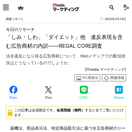
調査リポート
2024年2月14日
今日のリサーチ
「しみ・しわ」「ダイエット」他 違反表現を含
む広告商材の内訳――REGAL CORE調査
法令違反になり得る広告商材について、Webメディアでの配信状
況はどうなっているのでしょうか。
[ITmedia マーケティング]
PC用表示
関連情報
Share
Post
LINE
Hatena
この記事は会員限定です。
会員登録（無料）
すると全てご覧いただけ
ます。
薬機法、景品表示法、特定商品取引法に基づき広告商材のリー