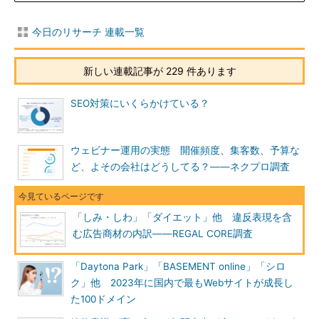
今日のリサーチ 連載一覧
新しい連載記事が 229 件あります
SEO対策にいくらかけている？
ウェビナー運用の実態 開催頻度、集客数、予算な
ど、よその会社はどうしてる？――ネクプロ調査
「しみ・しわ」「ダイエット」他 違反表現を含
む広告商材の内訳――REGAL CORE調査
「Daytona Park」「BASEMENT online」「シロ
ク」他 2023年に国内で最もWebサイトが成長し
た100ドメイン