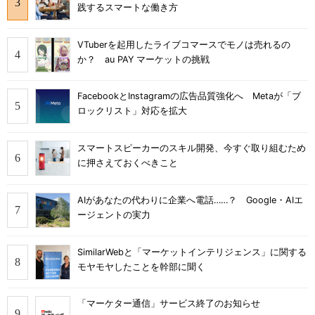
践するスマートな働き方
VTuberを起用したライブコマースでモノは売れるの
か？ au PAY マーケットの挑戦
FacebookとInstagramの広告品質強化へ Metaが「ブ
ロックリスト」対応を拡大
スマートスピーカーのスキル開発、今すぐ取り組むため
に押さえておくべきこと
AIがあなたの代わりに企業へ電話……？ Google・AIエ
ージェントの実力
SimilarWebと「マーケットインテリジェンス」に関する
モヤモヤしたことを幹部に聞く
「マーケター通信」サービス終了のお知らせ