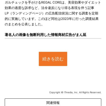
ガルチェックを手がけるREGAL COREは、美容効果やダイエット
効果の過度な訴求など、法令違反になり得る表現を伴う記事
LP（ランディングページ）の広告配信状況に関する調査を定期
的に実施しています。このほど同社は2023年に行った調査結果
のまとめを公表しました。
著名人の画像を無断利用した情報商材広告がまん延
続きを読む
Copyright © ITmedia, Inc. All Rights Reserved.
関連情報