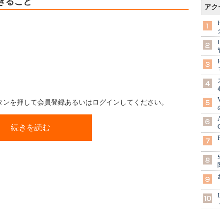
でできること
アク
ボタンを押して会員登録あるいはログインしてください。
続きを読む