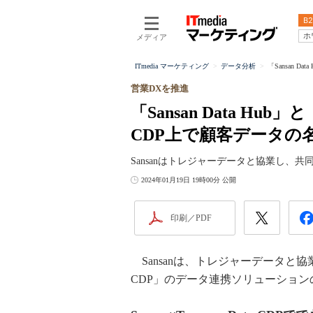
B2
ホ
メディア
ITmedia マーケティング
データ分析
「Sansan D
営業DXを推進
「Sansan Data Hub」
CDP上で顧客データの
Sansanはトレジャーデータと協業し、
2024年01月19日 19時00分 公開
印刷／PDF
Sansanは、トレジャーデータと協業し、
CDP」のデータ連携ソリューショ