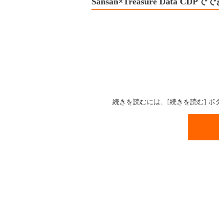
Sansan×Treasure Data CDP
続きを読むには、[続きを読む] 