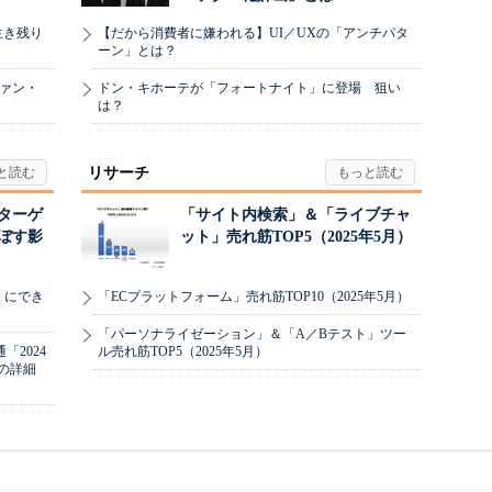
生き残り
【だから消費者に嫌われる】UI／UXの「アンチパタ
ーン」とは？
ヴァン・
ドン・キホーテが「フォートナイト」に登場 狙い
は？
リサーチ
リターゲ
「サイト内検索」＆「ライブチャ
ぼす影
ット」売れ筋TOP5（2025年5月）
」にでき
「ECプラットフォーム」売れ筋TOP10（2025年5月）
「パーソナライゼーション」＆「A／Bテスト」ツー
2024
ル売れ筋TOP5（2025年5月）
の詳細