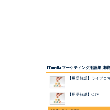
ITmedia マーケティング用語集 連
【用語解説】ライブコ
【用語解説】CTV