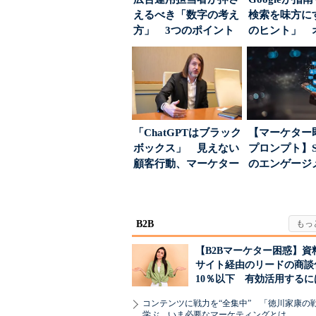
えるべき「数字の考え
検索を味方にす
方」 3つのポイント
のヒント」 
とは
ハウスでは...
「ChatGPTはブラック
【マーケター
ボックス」 見えない
プロンプト】S
顧客行動、マーケター
のエンゲージ
に残された打ち...
高めるAI活用、
B2B
【B2Bマーケター困惑】資
サイト経由のリードの商談
10％以下 有効活用するに
コンテンツに戦力を“全集中” 「徳川家康の
学ぶ、いま必要なマーケティングとは