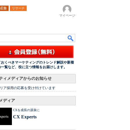
ル広告
リサーチ
マイページ
ておくべきマーケティングのトレンド解説や新着
の一覧など、役に立つ情報をお届けします。
ティメディアからのお知らせ
リア採用の応募を受け付けています
メディア
CXを成長の源泉に
CX Experts