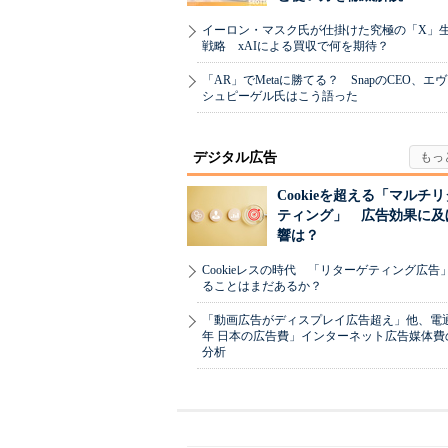
イーロン・マスク氏が仕掛けた究極の「X」
戦略 xAIによる買収で何を期待？
「AR」でMetaに勝てる？ SnapのCEO、エ
シュピーゲル氏はこう語った
デジタル広告
Cookieを超える「マルチ
ティング」 広告効果に及
響は？
Cookieレスの時代 「リターゲティング広告
ることはまだあるか？
「動画広告がディスプレイ広告超え」他、電通「
年 日本の広告費」インターネット広告媒体費
分析