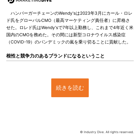
ハンバーガーチェーンのWendy'sは2023年3月にカール・ロレ
ド氏をグローバルCMO（最高マーケティング責任者）に昇格さ
せた。ロレド氏はWendy'sで7年以上勤務し、これまで4年近く米
国内のCMOを務めた。その間には新型コロナウイルス感染症
（COVID-19）のパンデミックの嵐を乗り切ることに貢献した。
根性と競争力のあるブランドになるということ
続きを読む
© Industry Dive. All rights reserved.