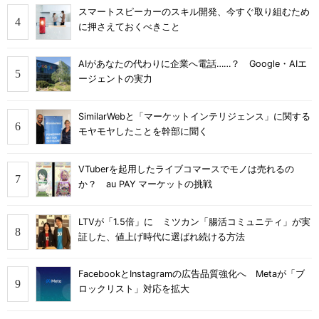
スマートスピーカーのスキル開発、今すぐ取り組むため
に押さえておくべきこと
AIがあなたの代わりに企業へ電話……？ Google・AIエ
ージェントの実力
SimilarWebと「マーケットインテリジェンス」に関する
モヤモヤしたことを幹部に聞く
VTuberを起用したライブコマースでモノは売れるの
か？ au PAY マーケットの挑戦
LTVが「1.5倍」に ミツカン「腸活コミュニティ」が実
証した、値上げ時代に選ばれ続ける方法
FacebookとInstagramの広告品質強化へ Metaが「ブ
ロックリスト」対応を拡大