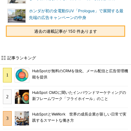
ホンダが初の全電動SUV「Prologue」で展開する最
先端の広告キャンペーンの中身
過去の連載記事が 150 件あります
記事ランキング
HubSpotが無料のCRMを強化、メール配信と広告管理機
能を提供
HubSpot CMOに聞いたインバウンドマーケティングの
新フレームワーク「フライホイール」のこと
HubSpotとWeWork 世界の成長企業が新しい日常で実
践するスマートな働き方