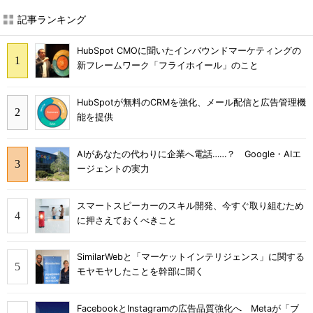
記事ランキング
HubSpot CMOに聞いたインバウンドマーケティングの
新フレームワーク「フライホイール」のこと
HubSpotが無料のCRMを強化、メール配信と広告管理機
能を提供
AIがあなたの代わりに企業へ電話……？ Google・AIエ
ージェントの実力
スマートスピーカーのスキル開発、今すぐ取り組むため
に押さえておくべきこと
SimilarWebと「マーケットインテリジェンス」に関する
モヤモヤしたことを幹部に聞く
FacebookとInstagramの広告品質強化へ Metaが「ブ