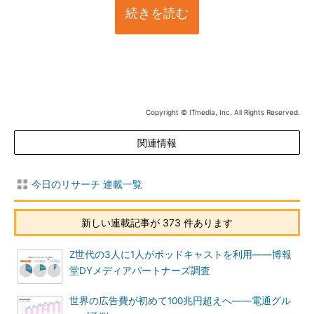
続きを読む
Copyright © ITmedia, Inc. All Rights Reserved.
関連情報
今日のリサーチ 連載一覧
新しい連載記事が 373 件あります
Z世代の3人に1人がポッドキャストを利用――博報
堂DYメディアパートナーズ調査
世界の広告費が初めて100兆円超えへ――電通グル