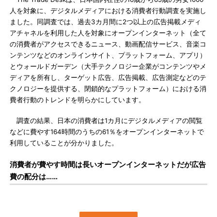
人を対象に、デジタルメディアにおける消費者行動調査を実施し
ました。同調査では、過去3カ月間に2つ以上の広告掲載メディ
アチャネルを利用した人を対象にオープンインターネット（全て
の消費者がアクセスできるニュース、動画配信サービス、音楽コ
ンテンツなどのオンラインサイト、プラットフォーム、アプリ）
とウォールドガーデン（大手テクノロジー企業がコンテンツやメ
ディアを所有し、ターゲット広告、広告掲載、広告測定などのテ
クノロジーを提供する、閉鎖的なプラットフォーム）における消
費者行動のトレンドを明らかにしています。
調査の結果、日本の消費者は1カ月にデジタルメディアの閲覧
などに費やす164時間のうちの61％をオープンインターネットで
利用していることが分かりました。
消費者が費やす時間は長いオープンインターネットだが広告
費の配分は……