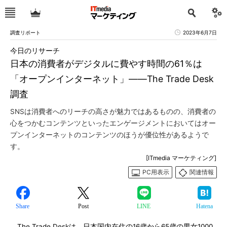
調査リポート
2023年6月7日
今日のリサーチ
日本の消費者がデジタルに費やす時間の61％は
「オープンインターネット」――The Trade Desk
調査
SNSは消費者へのリーチの高さが魅力ではあるものの、消費者の
心をつかむコンテンツといったエンゲージメントにおいてはオー
プンインターネットのコンテンツのほうが優位性があるようで
す。
[ITmedia マーケティング]
PC用表示
関連情報
Share
Post
LINE
Hatena
The Trade Deskは、日本国内在住の16歳から65歳の男女1000