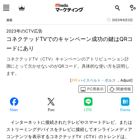
連載
2023年6月2日
2023年のCTV広告
コネクテッドTVでのキャンペーン成功の鍵はQRコ
ードにあり
コネクテッドTV（CTV）キャンペーンのアトリビューション計
測にとって欠かせないのがQRコード。具体的な使い方を説明し
ます。
[
ハイスベルト・ポルス
，Adjust]
PC用表示
関連情報
Share
Post
LINE
Hatena
インターネットに接続されたテレビやスマートテレビ、または
ストリーミングデバイスをテレビに接続してオンラインメディア
コンテンツを表示するコネクテッドTV（CTV）のトレンドは、