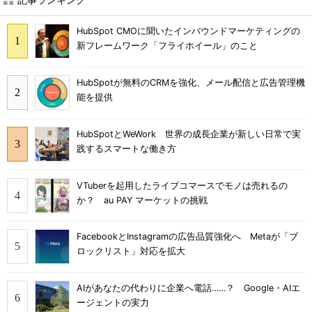
HubSpot CMOに聞いたインバウンドマーケティングの
新フレームワーク「フライホイール」のこと
HubSpotが無料のCRMを強化、メール配信と広告管理機
能を提供
HubSpotとWeWork 世界の成長企業が新しい日常で実
践するスマートな働き方
VTuberを起用したライブコマースでモノは売れるの
か？ au PAY マーケットの挑戦
FacebookとInstagramの広告品質強化へ Metaが「ブ
ロックリスト」対応を拡大
AIがあなたの代わりに企業へ電話……？ Google・AIエ
ージェントの実力