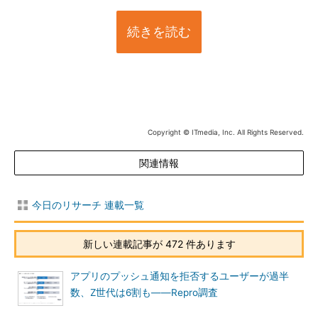
続きを読む
Copyright © ITmedia, Inc. All Rights Reserved.
関連情報
今日のリサーチ 連載一覧
新しい連載記事が 472 件あります
アプリのプッシュ通知を拒否するユーザーが過半
数、Z世代は6割も――Repro調査