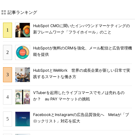
記事ランキング
HubSpot CMOに聞いたインバウンドマーケティングの
新フレームワーク「フライホイール」のこと
HubSpotが無料のCRMを強化、メール配信と広告管理機
能を提供
HubSpotとWeWork 世界の成長企業が新しい日常で実
践するスマートな働き方
VTuberを起用したライブコマースでモノは売れるの
か？ au PAY マーケットの挑戦
FacebookとInstagramの広告品質強化へ Metaが「ブ
ロックリスト」対応を拡大