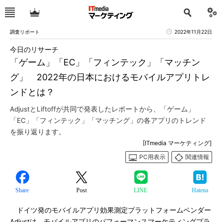
調査リポート
2022年11月22日
今日のリサーチ
「ゲーム」「EC」「フィンテック」「マッチン
グ」 2022年の日本におけるモバイルアプリトレ
ンドとは？
AdjustとLiftoffが共同で発表したレポートから、「ゲーム」
「EC」「フィンテック」「マッチング」の各アプリのトレンド
を振り返ります。
[ITmedia マーケティング]
PC用表示
関連情報
Share
Post
LINE
Hatena
ドイツ発のモバイルアプリ効果測定プラットフォームベンダー
Adjustは、モバイルアプリのパフォーマンスマーケティングプラ