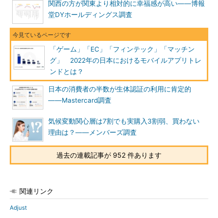
関西の方が関東より相対的に幸福感が高い――博報
堂DYホールディングス調査
「ゲーム」「EC」「フィンテック」「マッチン
グ」 2022年の日本におけるモバイルアプリトレ
ンドとは？
日本の消費者の半数が生体認証の利用に肯定的
――Mastercard調査
気候変動関心層は7割でも実購入3割弱、買わない
理由は？――メンバーズ調査
過去の連載記事が 952 件あります
関連リンク
Adjust