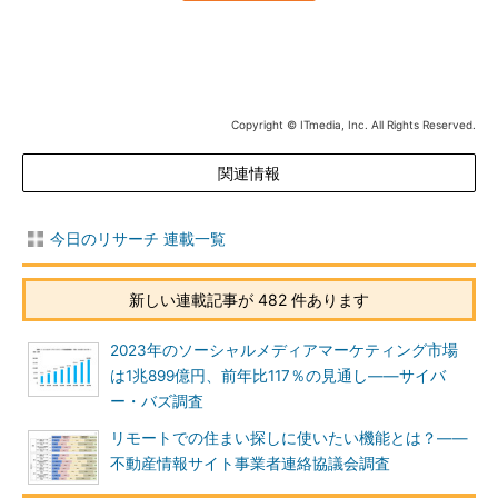
Copyright © ITmedia, Inc. All Rights Reserved.
関連情報
今日のリサーチ 連載一覧
新しい連載記事が 482 件あります
2023年のソーシャルメディアマーケティング市場
は1兆899億円、前年比117％の見通し――サイバ
ー・バズ調査
リモートでの住まい探しに使いたい機能とは？――
不動産情報サイト事業者連絡協議会調査