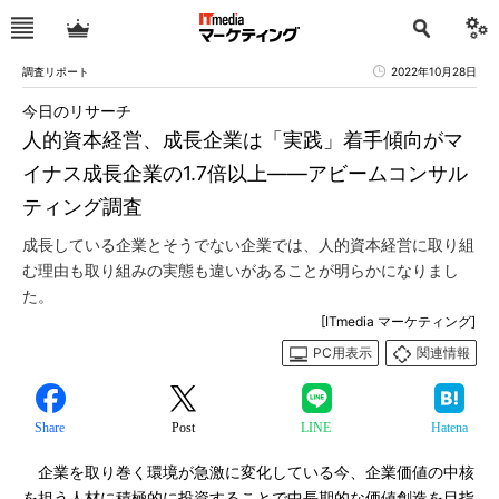
調査リポート
2022年10月28日
今日のリサーチ
人的資本経営、成長企業は「実践」着手傾向がマ
イナス成長企業の1.7倍以上――アビームコンサル
ティング調査
成長している企業とそうでない企業では、人的資本経営に取り組
む理由も取り組みの実態も違いがあることが明らかになりまし
た。
[ITmedia マーケティング]
PC用表示
関連情報
Share
Post
LINE
Hatena
企業を取り巻く環境が急激に変化している今、企業価値の中核
を担う人材に積極的に投資することで中長期的な価値創造を目指