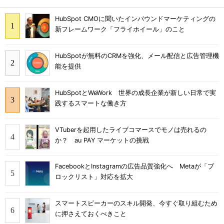
HubSpot CMOに聞いたインバウンドマーケティングの
新フレームワーク「フライホイール」のこと
HubSpotが無料のCRMを強化、メール配信と広告管理機
能を提供
HubSpotとWeWork 世界の成長企業が新しい日常で実
践するスマートな働き方
VTuberを起用したライブコマースでモノは売れるの
か？ au PAY マーケットの挑戦
FacebookとInstagramの広告品質強化へ Metaが「ブ
ロックリスト」対応を拡大
スマートスピーカーのスキル開発、今すぐ取り組むため
に押さえておくべきこと