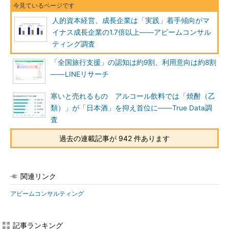
人的資本経営、成長企業は「実践」着手傾向がマ
イナス成長企業の1.7倍以上――アビームコンサル
ティング調査
「全国旅行支援」の認知は約9割、利用意向は約8割
――LINEリサーチ
寒いと売れるもの アルコール飲料では「焼酎（乙
類）」が「日本酒」を抑え首位に――True Data調
査
過去の連載記事が 942 件あります
関連リンク
アビームコンサルティング
記事ランキング