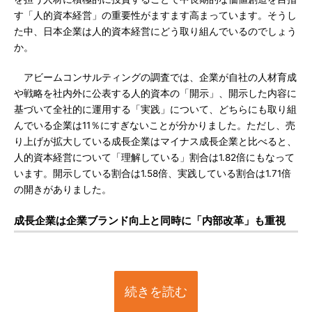
す「人的資本経営」の重要性がますます高まっています。そうし
た中、日本企業は人的資本経営にどう取り組んでいるのでしょう
か。
アビームコンサルティングの調査では、企業が自社の人材育成
や戦略を社内外に公表する人的資本の「開示」、開示した内容に
基づいて全社的に運用する「実践」について、どちらにも取り組
んでいる企業は11％にすぎないことが分かりました。ただし、売
り上げが拡大している成長企業はマイナス成長企業と比べると、
人的資本経営について「理解している」割合は1.82倍にもなって
います。開示している割合は1.58倍、実践している割合は1.71倍
の開きがありました。
成長企業は企業ブランド向上と同時に「内部改革」も重視
続きを読む