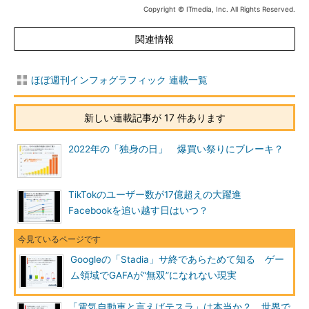
Copyright © ITmedia, Inc. All Rights Reserved.
関連情報
ほぼ週刊インフォグラフィック 連載一覧
新しい連載記事が 17 件あります
2022年の「独身の日」 爆買い祭りにブレーキ？
TikTokのユーザー数が17億超えの大躍進
Facebookを追い越す日はいつ？
Googleの「Stadia」サ終であらためて知る ゲー
ム領域でGAFAが“無双”になれない現実
「電気自動車と言えばテスラ」は本当か？ 世界で