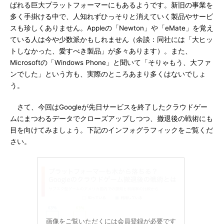
ばれる巨大プラットフォーマーにもあるようです。新旧の事業を
多く手掛ける中で、人知れずひっそりと消えていく製品やサービ
スも珍しくありません。Appleの「Newton」や「eMate」を覚え
ている人は今や少数派かもしれません（余談：同社には「大ヒッ
トしなかった、愛すべき製品」が多々あります）。また、
Microsoftの「Windows Phone」と聞いて「そりゃもう、大ファ
ンでした」という方も、実際のところあまり多くはないでしょ
う。
さて、今回はGoogleが先日サービスを終了したクラウドゲー
ムにまつわるデータでクローズアップしつつ、撤退後の戦術にも
目を向けてみましょう。下記のインフォグラフィックをご覧くだ
さい。
画像をご覧いただくには会員登録が必要です