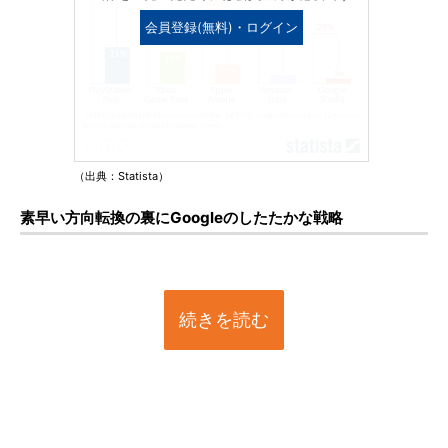
会員登録(無料)・ログイン
（出典：Statista）
素早い方向転換の裏にGoogleのしたたかな戦略
続きを読む