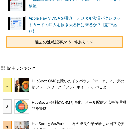
検証
Apple PayがVISAを猛追 デジタル決済がクレジッ
トカードの巨人を抜き去る日は来るか？【訂正あ
り】
過去の連載記事が 61 件あります
記事ランキング
HubSpot CMOに聞いたインバウンドマーケティングの
新フレームワーク「フライホイール」のこと
HubSpotが無料のCRMを強化、メール配信と広告管理機
能を提供
HubSpotとWeWork 世界の成長企業が新しい日常で実