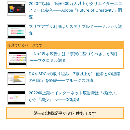
2020年以降、1億6500万人以上がクリエイターエコ
ノミーに参入――Adobe「Future of Creativity」調
査
フリマアプリ利用はサステナブル？――メルカリ調
査
「No.1表示広告」は「事実に基づくべき」が8割
――マクロミル調査
DXやSDGsの取り組み、7割以上が「他者との認識
の相違」を経験――プルークス調査
2022年上期のインターネット広告費は「横ばい」
から「減少」へ――CCI調査
過去の連載記事が 917 件あります