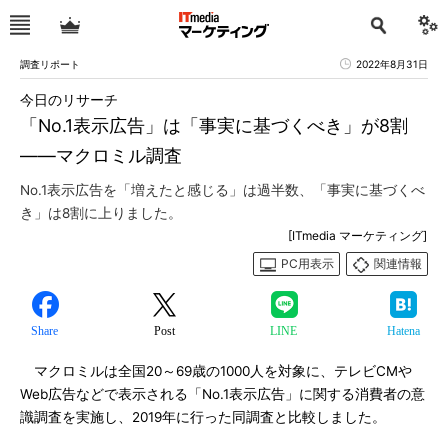
調査リポート
2022年8月31日
今日のリサーチ
「No.1表示広告」は「事実に基づくべき」が8割
――マクロミル調査
No.1表示広告を「増えたと感じる」は過半数、「事実に基づくべ
き」は8割に上りました。
[ITmedia マーケティング]
PC用表示
関連情報
Share
Post
LINE
Hatena
マクロミルは全国20～69歳の1000人を対象に、テレビCMや
Web広告などで表示される「No.1表示広告」に関する消費者の意
識調査を実施し、2019年に行った同調査と比較しました。