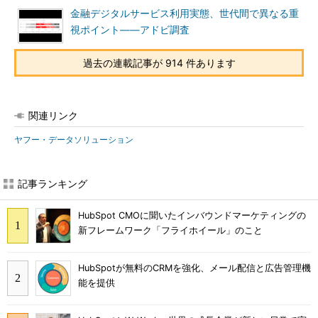
金融デジタルサービス利用実態、世代間で異なる重
視ポイント――アドビ調査
過去の連載記事が 914 件あります
関連リンク
ヤフー・データソリューション
記事ランキング
HubSpot CMOに聞いたインバウンドマーケティングの
新フレームワーク「フライホイール」のこと
HubSpotが無料のCRMを強化、メール配信と広告管理機
能を提供