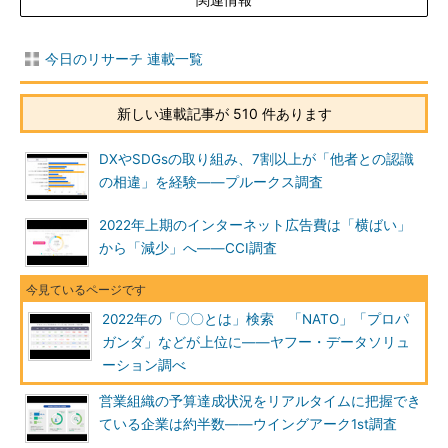
今日のリサーチ 連載一覧
新しい連載記事が 510 件あります
DXやSDGsの取り組み、7割以上が「他者との認識
の相違」を経験――プルークス調査
2022年上期のインターネット広告費は「横ばい」
から「減少」へ――CCI調査
2022年の「〇〇とは」検索 「NATO」「プロパ
ガンダ」などが上位に――ヤフー・データソリュ
ーション調べ
営業組織の予算達成状況をリアルタイムに把握でき
ている企業は約半数――ウイングアーク1st調査