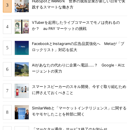
HubSpotとWeWork 世界の成長企業が新しい日常で実
践するスマートな働き方
VTuberを起用したライブコマースでモノは売れるの
か？ au PAY マーケットの挑戦
FacebookとInstagramの広告品質強化へ Metaが「ブ
ロックリスト」対応を拡大
AIがあなたの代わりに企業へ電話……？ Google・AIエ
ージェントの実力
スマートスピーカーのスキル開発、今すぐ取り組むため
に押さえておくべきこと
SimilarWebと「マーケットインテリジェンス」に関する
モヤモヤしたことを幹部に聞く
「マーケター通信」サービス終了のお知らせ