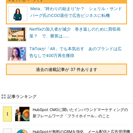
Meta、“終わりの始まり”か？ シェリル・サンド
バーグ氏のCOO退任で広告ビジネスに転機
Netflixの加入者が減少 巻き返しのために買収画
策？ で、勝算は……
TikTokが「AR」でも本気出す あのブランドは広
告なしで400万再生獲得
過去の連載記事が 37 件あります
記事ランキング
HubSpot CMOに聞いたインバウンドマーケティングの
新フレームワーク「フライホイール」のこと
HubSpotが無料のCRMを強化、メール配信と広告管理機