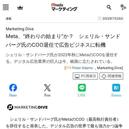
連載
2022年7月25日
Marketing Dive
Meta、“終わりの始まり”か？ シェリル・サンド
バーグ氏のCOO退任で広告ビジネスに転機
シェリル・サンドバーグ氏が2022年秋にMetaのCOOを退任す
る。デジタル広告業界の巨人は今、岐路に立たされている。
[
Peter Adams
，Marketing Dive]
PC用表示
関連情報
Share
Post
LINE
Hatena
シェリル・サンドバーグ氏がMetaのCOO（最高執行責任者）
を辞任すると発表した。デジタル広告の世界で最も強力かつ論争