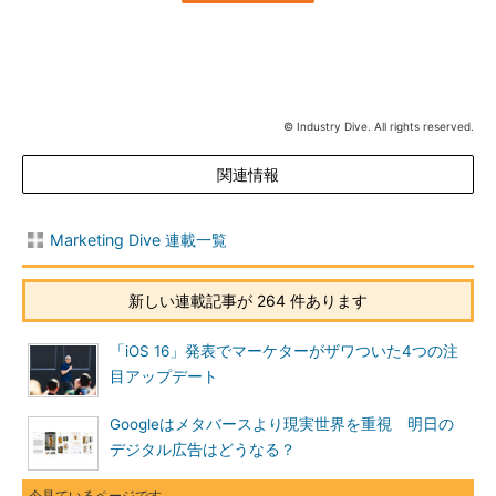
© Industry Dive. All rights reserved.
関連情報
Marketing Dive 連載一覧
新しい連載記事が 264 件あります
「iOS 16」発表でマーケターがザワついた4つの注
目アップデート
Googleはメタバースより現実世界を重視 明日の
デジタル広告はどうなる？