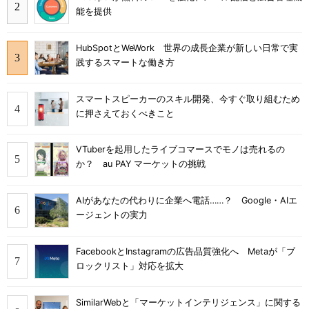
能を提供
HubSpotとWeWork 世界の成長企業が新しい日常で実
践するスマートな働き方
スマートスピーカーのスキル開発、今すぐ取り組むため
に押さえておくべきこと
VTuberを起用したライブコマースでモノは売れるの
か？ au PAY マーケットの挑戦
AIがあなたの代わりに企業へ電話……？ Google・AIエ
ージェントの実力
FacebookとInstagramの広告品質強化へ Metaが「ブ
ロックリスト」対応を拡大
SimilarWebと「マーケットインテリジェンス」に関する