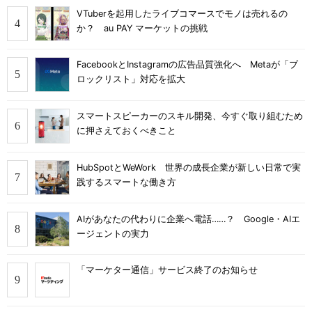
VTuberを起用したライブコマースでモノは売れるの
か？ au PAY マーケットの挑戦
FacebookとInstagramの広告品質強化へ Metaが「ブ
ロックリスト」対応を拡大
スマートスピーカーのスキル開発、今すぐ取り組むため
に押さえておくべきこと
HubSpotとWeWork 世界の成長企業が新しい日常で実
践するスマートな働き方
AIがあなたの代わりに企業へ電話……？ Google・AIエ
ージェントの実力
「マーケター通信」サービス終了のお知らせ