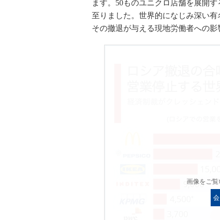
ます。50ものユニクロ店舗を展開
至りました。世界的になじみ深い有
その撤退が与える現地労働者への影
画像をご覧
会