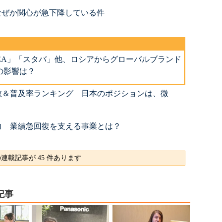
なぜか関心が急下降している件
EA」「スタバ」他、ロシアからグローバルブランド
の影響は？
数＆普及率ランキング 日本のポジションは、微
応力 業績急回復を支える事業とは？
連載記事が 45 件あります
記事