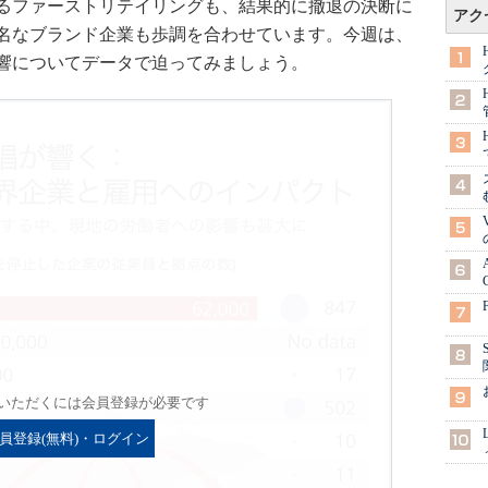
するファーストリテイリングも、結果的に撤退の決断に
アク
名なブランド企業も歩調を合わせています。今週は、
響についてデータで迫ってみましょう。
いただくには会員登録が必要です
員登録(無料)・ログイン