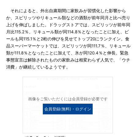
それによると、外出自粛期間に家飲みが習慣化した影響から
か、スピリッツやリキュール類などの酒類が前年同月と比べ売り
上げを伸ばしました。ドラッグストアでは、スピリッツが前年同
月比115.2％、リキュール類が同114.8％となったことに加え、ビ
ールも同115.1％と2桁の伸びを見せてトップ20にランクイン。食
品スーパーマーケットでは、スピリッツが同111.7％、リキュール
類が111.8％となったことに加えて、氷が同120.4％と伸長。緊急
事態宣言は解除されたものの家飲みは相変わらず人気で、「ウチ
消費」が継続しているようです。
画像をご覧いただくには会員登録が必要です
会員登録(無料)・ログイン