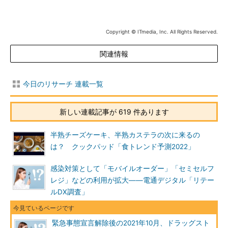
Copyright © ITmedia, Inc. All Rights Reserved.
関連情報
今日のリサーチ 連載一覧
新しい連載記事が 619 件あります
半熟チーズケーキ、半熟カステラの次に来るの
は？ クックパッド「食トレンド予測2022」
感染対策として「モバイルオーダー」「セミセルフ
レジ」などの利用が拡大――電通デジタル「リテー
ルDX調査」
緊急事態宣言解除後の2021年10月、ドラッグスト