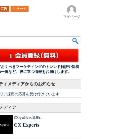
ル広告
リサーチ
マイページ
ておくべきマーケティングのトレンド解説や新着
の一覧など、役に立つ情報をお届けします。
ティメディアからのお知らせ
リア採用の応募を受け付けています
メディア
CXを成長の源泉に
CX Experts