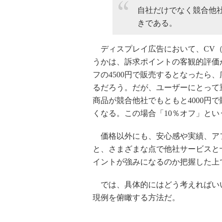
自社だけでなく競合他
きである。
ディスプレイ広告において、CV（
うかは、訴求ポイントの客観的評価が
フの4500円で販売するとなったら
るだろう。だが、ユーザーにとって
商品が競合他社でもともと4000円
くなる。この場合「10％オフ」と
価格以外にも、安心感や実績、ア
と、さまざまな点で他社サービスと
イントが強みになるのか把握した上
では、具体的にはどう考えればい
現例を俯瞰する方法だ。