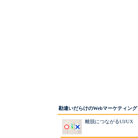
勘違いだらけのWebマーケティング
離脱につながるUI/U