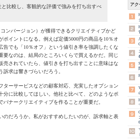
アク
社と比較し、客観的な評価で強みを打ち出すべ
コンバージョン）が獲得できるクリエイティブかど
ポイントになる。例えば定価5000円の商品を10％オ
、広告でも「10％オフ」という値引き率を強調したくな
重要なのは、結局のところいくらで買えるかだ。同じ
で販売されていたら、値引きを打ち出すことに意味はな
いう訴求は響きづらいだろう。
フターサービスなどの顧客対応、充実したオプション
十分に比較してほしい。他社と比べて、どのようなポ
でバナークリエイティブを作ることが重要だ。
いのだろうか。私がおすすめしたいのが、訴求軸と表