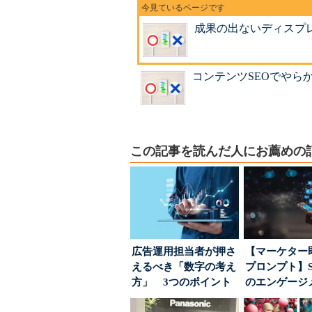
成果の出ないディスプ
コンテンツSEOでやら
この記事を読んだ人にお薦めの
広告運用担当者が押さ
【マーケター
えるべき「数字の考え
プロンプト】S
方」 3つのポイント
のエンゲージ
とは
高めるAI活用、