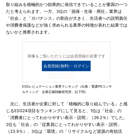
取り組みを積極的かつ効果的に発信できていることが要因の一つ
だと考えられます。一方、3位の「損保・生保・商社」業界は
「社会」と「ガバナンス」の割合が大きく、生活者への説明責任
や消費者保護などが強く求められる業界の特徴が表れた結果では
ないかと推察されます。
画像をご覧いただくには会員登録が必要です
会員登録(無料)・ログイン
ESGレピュテーション業界ランキング（出典：電通PRコンサ
ルティング 企業広報戦略研究所、以下同）
次に、生活者が企業に対して「積極的に取り組んでいる」と感
じるESG24項目をランキングにして見ると、1位は「社会」の
「消費者にとってわかりやすい表示・説明」（26.2％）でした。
2位も「社会」の「従業員にとってわかりやすい表示・説明」
（23.9％）、3位は「環境」の「リサイクルなど資源の有効活