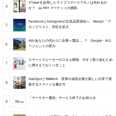
VTuberを起用したライブコマースでモノは売れるの
か？ au PAY マーケットの挑戦
FacebookとInstagramの広告品質強化へ Metaが「ブ
ロックリスト」対応を拡大
AIがあなたの代わりに企業へ電話……？ Google・AIエ
ージェントの実力
スマートスピーカーのスキル開発、今すぐ取り組むため
に押さえておくべきこと
HubSpotとWeWork 世界の成長企業が新しい日常で実
践するスマートな働き方
「マーケター通信」サービス終了のお知らせ