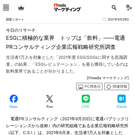
調査リポート
2021年9月29日
今日のリサーチ
ESGに積極的な業界 トップは「飲料」――電通
PRコンサルティング企業広報戦略研究所調査
生活者1万人を対象とした「2021年度 ESG/SDGsに関する意識調
査」の結果、「ESGレピュテーション」を最も獲得しているのは
飲料業界であることが分かりました。
[ITmedia マーケティング]
PC用表示
関連情報
Share
Post
LINE
Hatena
電通PRコンサルティング（2021年9月20日に電通パブリックリ
レーションズから改称）内の研究組織である企業広報戦略研究所
（以下、C.S.I.）は、2021年6月末、生活者1万人を対象とした