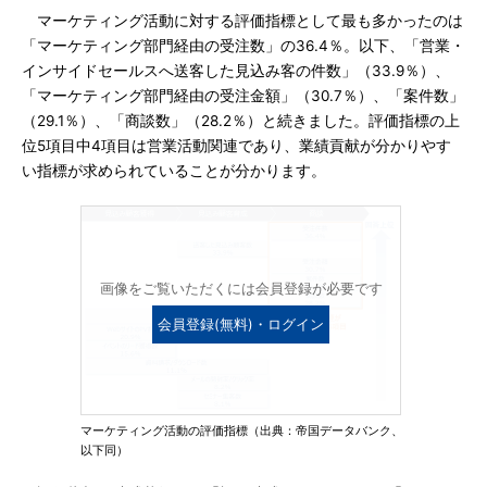
マーケティング活動に対する評価指標として最も多かったのは
「マーケティング部門経由の受注数」の36.4％。以下、「営業・
インサイドセールスへ送客した見込み客の件数」（33.9％）、
「マーケティング部門経由の受注金額」（30.7％）、「案件数」
（29.1％）、「商談数」（28.2％）と続きました。評価指標の上
位5項目中4項目は営業活動関連であり、業績貢献が分かりやす
い指標が求められていることが分かります。
画像をご覧いただくには会員登録が必要です
会員登録(無料)・ログイン
マーケティング活動の評価指標（出典：帝国データバンク、
以下同）