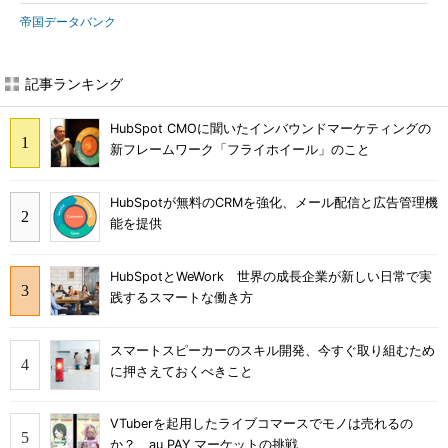
帝国データバンク
記事ランキング
HubSpot CMOに聞いたインバウンドマーケティングの
新フレームワーク「フライホイール」のこと
HubSpotが無料のCRMを強化、メール配信と広告管理機
能を提供
HubSpotとWeWork 世界の成長企業が新しい日常で実
践するスマートな働き方
スマートスピーカーのスキル開発、今すぐ取り組むため
に押さえておくべきこと
VTuberを起用したライブコマースでモノは売れるの
か？ au PAY マーケットの挑戦