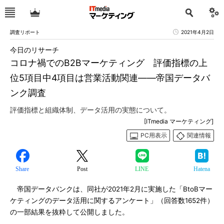
調査リポート
2021年4月2日
今日のリサーチ
コロナ禍でのB2Bマーケティング 評価指標の上
位5項目中4項目は営業活動関連――帝国データバ
ンク調査
評価指標と組織体制、データ活用の実態について。
[ITmedia マーケティング]
PC用表示
関連情報
Share
Post
LINE
Hatena
帝国データバンクは、同社が2021年2月に実施した「BtoBマー
ケティングのデータ活用に関するアンケート」（回答数1652件）
の一部結果を抜粋して公開しました。