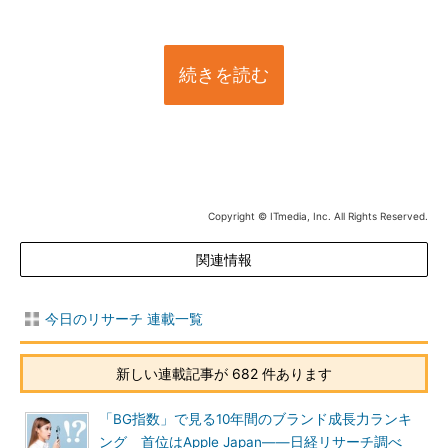
続きを読む
Copyright © ITmedia, Inc. All Rights Reserved.
関連情報
今日のリサーチ 連載一覧
新しい連載記事が 682 件あります
「BG指数」で見る10年間のブランド成長力ランキ
ング 首位はApple Japan――日経リサーチ調べ