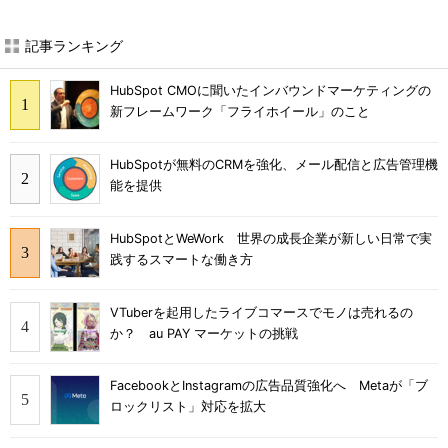
記事ランキング
HubSpot CMOに聞いたインバウンドマーケティングの
新フレームワーク「フライホイール」のこと
HubSpotが無料のCRMを強化、メール配信と広告管理機
能を提供
HubSpotとWeWork 世界の成長企業が新しい日常で実
践するスマートな働き方
VTuberを起用したライブコマースでモノは売れるの
か？ au PAY マーケットの挑戦
FacebookとInstagramの広告品質強化へ Metaが「ブ
ロックリスト」対応を拡大