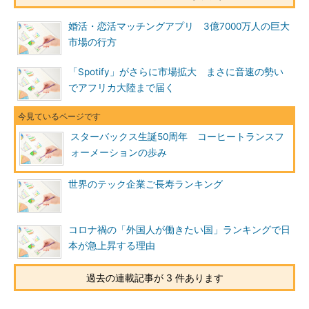
婚活・恋活マッチングアプリ 3億7000万人の巨大
市場の行方
「Spotify」がさらに市場拡大 まさに音速の勢い
でアフリカ大陸まで届く
スターバックス生誕50周年 コーヒートランスフ
ォーメーションの歩み
世界のテック企業ご長寿ランキング
コロナ禍の「外国人が働きたい国」ランキングで日
本が急上昇する理由
過去の連載記事が 3 件あります