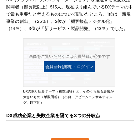
関与者（部長職以上）515人。現在取り組んでいるDXテーマの中
で最も重要だと考えるものについて聞いたところ、1位は「新規
事業の創出」（25％）、2位が「顧客接点デジタル化」
（14％）、3位が「新サービス・製品開発」（13％）でした。
画像をご覧いただくには会員登録が必要です
会員登録(無料)・ログイン
DXの取り組みテーマ（複数回答）と、そのうち最も影響が
大きいもの（単数回答）（出典：アビームコンサルティン
グ、以下同）
DX成功企業と失敗企業を隔てる3つの分岐点