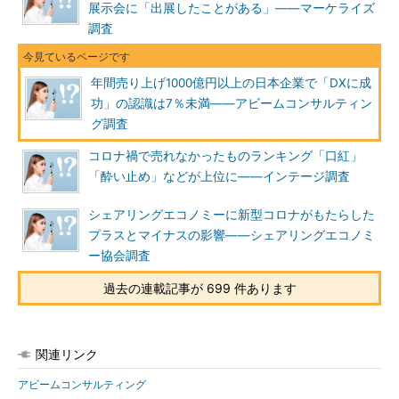
展示会に「出展したことがある」――マーケライズ
調査
年間売り上げ1000億円以上の日本企業で「DXに成
功」の認識は7％未満――アビームコンサルティン
グ調査
コロナ禍で売れなかったものランキング「口紅」
「酔い止め」などが上位に――インテージ調査
シェアリングエコノミーに新型コロナがもたらした
プラスとマイナスの影響――シェアリングエコノミ
ー協会調査
過去の連載記事が 699 件あります
関連リンク
アビームコンサルティング