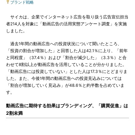
ブランド戦略
サイカは、企業でインターネット広告を取り扱う広告宣伝担当
者214人を対象に「動画広告の活用実態アンケート調査」を実施
しました。
過去1年間の動画広告への投資状況について聞いたところ、
「投資の割合が増加した」と回答した人は42.1％に上り、「前年
と同程度」（37.4％）および「割合が減少した」（3.3％）と合
わせて8割以上が動画広告を活用していることが分かりました。
「動画広告には投資していない」とした人は17.3％にとどまりま
した。また、今後1年間の動画広告への投資見込みについては
「割合が増加していく見込み」が48.6％と約半数を占めていま
す。
動画広告に期待する効果はブランディング、「購買促進」は
2割未満