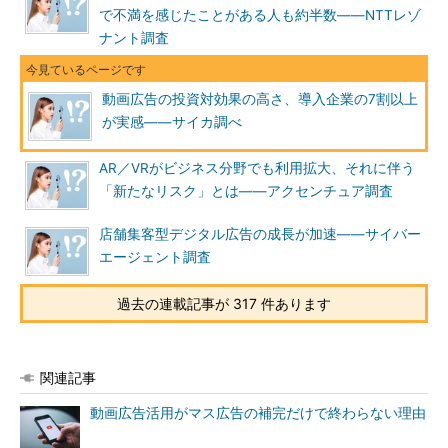
で不満を感じたことがある人も約半数――NTTレゾ
ナント調査
動画広告の投資対効果の高さ、導入企業の7割以上
が実感――サイカ調べ
AR／VRがビジネス分野でも利用拡大、それに伴う
「新たなリスク」とは――アクセンチュア調査
店舗集客型デジタル広告の成長が加速――サイバー
エージェント調査
過去の連載記事が 317 件あります
関連記事
動画広告活用がマス広告の補完だけで終わらない理由