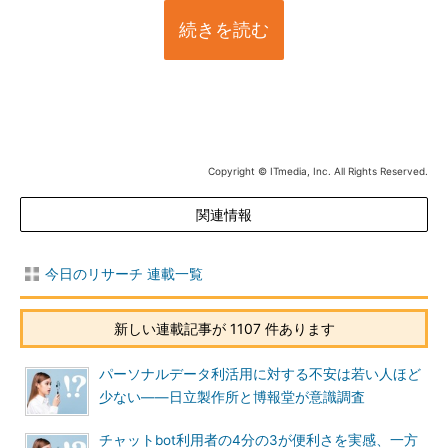
続きを読む
Copyright © ITmedia, Inc. All Rights Reserved.
関連情報
今日のリサーチ 連載一覧
新しい連載記事が 1107 件あります
パーソナルデータ利活用に対する不安は若い人ほど
少ない――日立製作所と博報堂が意識調査
チャットbot利用者の4分の3が便利さを実感、一方