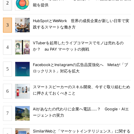
能を提供
HubSpotとWeWork 世界の成長企業が新しい日常で実
践するスマートな働き方
VTuberを起用したライブコマースでモノは売れるの
か？ au PAY マーケットの挑戦
FacebookとInstagramの広告品質強化へ Metaが「ブ
ロックリスト」対応を拡大
スマートスピーカーのスキル開発、今すぐ取り組むため
に押さえておくべきこと
AIがあなたの代わりに企業へ電話……？ Google・AIエ
ージェントの実力
SimilarWebと「マーケットインテリジェンス」に関する