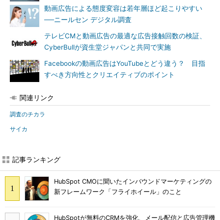
動画広告による態度変容は若年層ほど起こりやすい
──ニールセン デジタル調査
テレビCMと動画広告の最適な広告接触回数の検証、
CyberBullが資生堂ジャパンと共同で実施
Facebookの動画広告はYouTubeとどう違う？ 目指
すべき方向性とクリエイティブのポイント
関連リンク
調査のチカラ
サイカ
記事ランキング
HubSpot CMOに聞いたインバウンドマーケティングの
新フレームワーク「フライホイール」のこと
HubSpotが無料のCRMを強化、メール配信と広告管理機