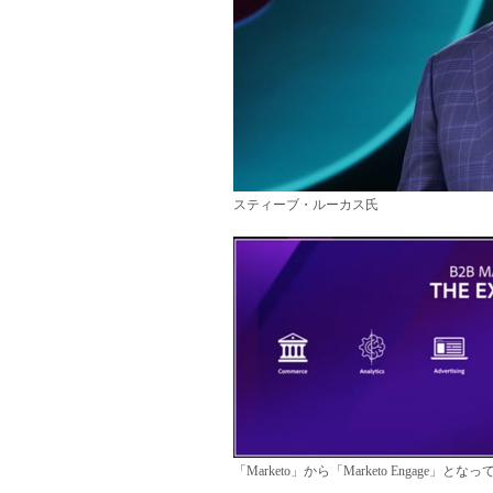
スティーブ・ルーカス氏
「Marketo」から「Marketo Engage」となって「