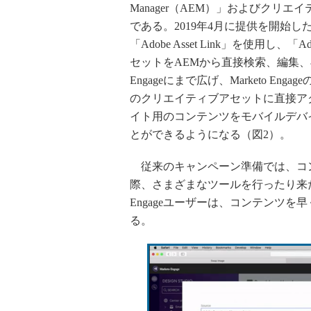
Manager（AEM）」およびクリエイティ
である。2019年4月に提供を開始した最新の「A
「Adobe Asset Link」を使用し、「Ado
セットをAEMから直接検索、編集、再
Engageにまで広げ、Marketo Engag
のクリエイティブアセットに直接ア
イト用のコンテンツをモバイルデバイス向
とができるようになる（図2）。
従来のキャンペーン準備では、コン
際、さまざまなツールを行ったり来た
Engageユーザーは、コンテンツ
る。