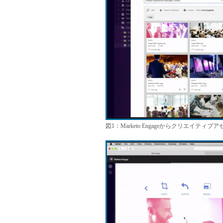
図1：Marketo Engageからクリエイ