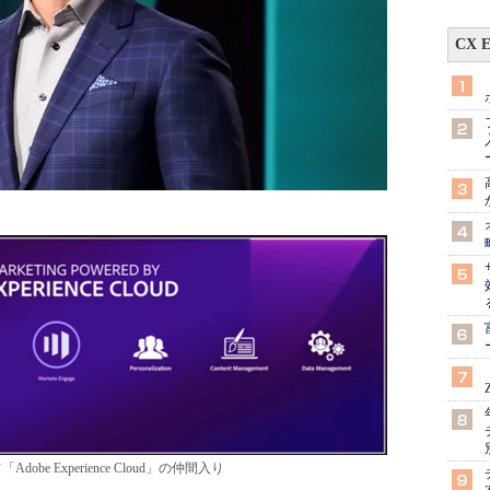
CX 
Adobe Experience Cloud」の仲間入り