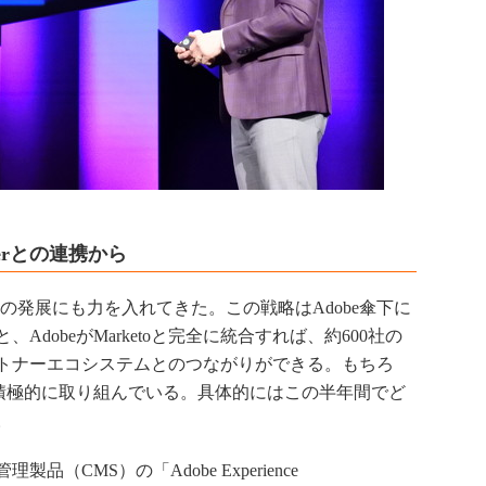
nagerとの連携から
ムの発展にも力を入れてきた。この戦略はAdobe傘下に
dobeがMarketoと完全に統合すれば、約600社の
トナーエコシステムとのつながりができる。もちろ
も積極的に取り組んでいる。具体的にはこの半年間でど
。
CMS）の「Adobe Experience