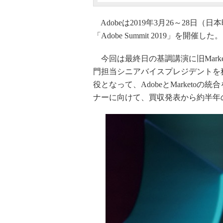
Adobeは2019年3月26～28日
「Adobe Summit 2019」を開催した。
今回は最終日の基調講演に旧Marke
門担当シニアバイスプレジデントを
役となって、AdobeとMarketoの
ナーに向けて、買収発表から約半年