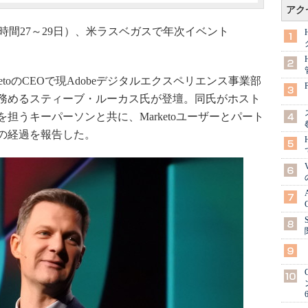
アク
（日本時間27～29日）、米ラスベガスで年次イベント
toのCEOで現Adobeデジタルエクスペリエンス事業部
務めるスティーブ・ルーカス氏が登壇。同氏がホスト
統合を担うキーパーソンと共に、Marketoユーザーとパート
の経過を報告した。