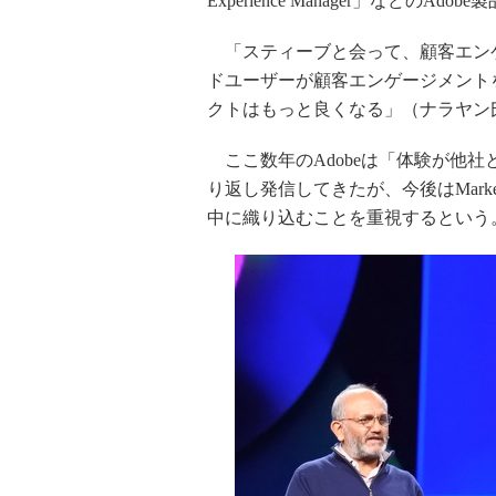
Experience Manager」など
「スティーブと会って、顧客エン
ドユーザーが顧客エンゲージメント
クトはもっと良くなる」（ナラヤン
ここ数年のAdobeは「体験が他
り返し発信してきたが、今後はMar
中に織り込むことを重視するという