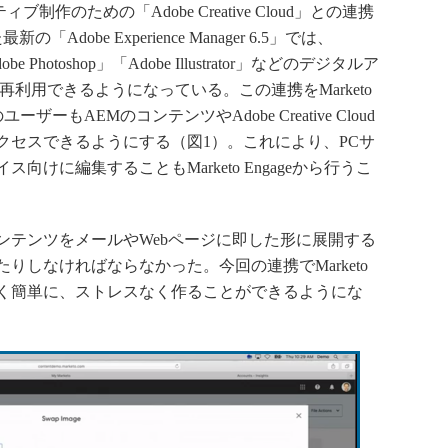
ブ制作のための「Adobe Creative Cloud」との連携
dobe Experience Manager 6.5」では、
be Photoshop」「Adobe Illustrator」などのデジタルア
利用できるようになっている。この連携をMarketo
eのユーザーもAEMのコンテンツやAdobe Creative Cloud
クセスできるようにする（図1）。これにより、PCサ
けに編集することもMarketo Engageから行うこ
テンツをメールやWebページに即した形に展開する
りしなければならなかった。今回の連携でMarketo
を早く簡単に、ストレスなく作ることができるようにな