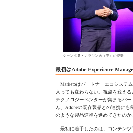
シャンタヌ・ナラヤン氏（左）が登場
最初はAdobe Experience Ma
Marketoはパートナーエコシステ
入っても変わらない。視点を変えると、A
テクノロジーベンダーが集まるパー
ん、Adobeの既存製品との連携に
のような製品連携を進めてきたのか
最初に着手したのは、コンテンツ管理製品（