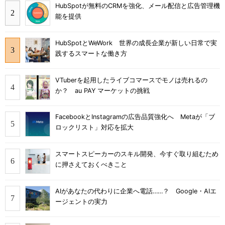
HubSpotが無料のCRMを強化、メール配信と広告管理機
能を提供
HubSpotとWeWork 世界の成長企業が新しい日常で実
践するスマートな働き方
VTuberを起用したライブコマースでモノは売れるの
か？ au PAY マーケットの挑戦
FacebookとInstagramの広告品質強化へ Metaが「ブ
ロックリスト」対応を拡大
スマートスピーカーのスキル開発、今すぐ取り組むため
に押さえておくべきこと
AIがあなたの代わりに企業へ電話……？ Google・AIエ
ージェントの実力