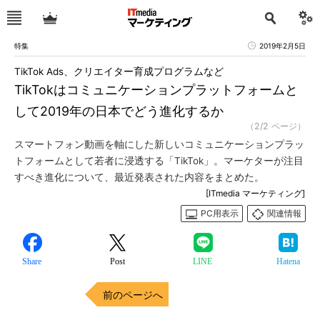
特集
2019年2月5日
TikTok Ads、クリエイター育成プログラムなど
TikTokはコミュニケーションプラットフォームと
して2019年の日本でどう進化するか
（2/2 ページ）
スマートフォン動画を軸にした新しいコミュニケーションプラッ
トフォームとして若者に浸透する「TikTok」。マーケターが注目
すべき進化について、最近発表された内容をまとめた。
[ITmedia マーケティング]
PC用表示
関連情報
Share
Post
LINE
Hatena
前のページへ