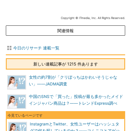
Copyright © ITmedia, Inc. All Rights Reserved.
関連情報
今日のリサーチ 連載一覧
新しい連載記事が 1215 件あります
女性の約7割が「クリぼっちはかわいそうじゃな
い」――JADMA調査
中国のSNSで「買った」投稿が最も多かったメイド
インジャパン商品は？――トレンドExpress調べ
InstagramとTwitter、女性ユーザーはハッシュタ
グで何を探しているのか？――コムニコとアゲハ