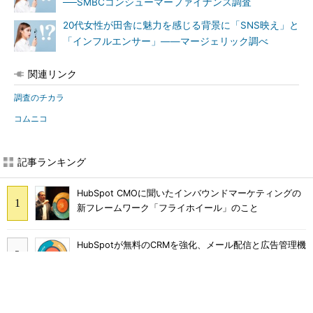
──SMBCコンシューマーファイナンス調査
20代女性が田舎に魅力を感じる背景に「SNS映え」と
「インフルエンサー」――マージェリック調べ
関連リンク
調査のチカラ
コムニコ
記事ランキング
HubSpot CMOに聞いたインバウンドマーケティングの
新フレームワーク「フライホイール」のこと
HubSpotが無料のCRMを強化、メール配信と広告管理機
能を提供
スマートスピーカーのスキル開発、今すぐ取り組むため
に押さえておくべきこと