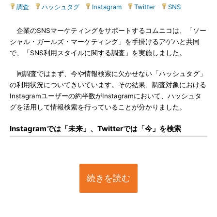
調査
|
ハッシュタグ
|
Instagram
|
Twitter
|
SNS
企業のSNSマーケティングをサポートするコムニコは、「ソー
シャル・ガールズ・マーケティング」を手掛けるアゲハと共同
で、「SNS利用スタイルに関する調査」を実施しました。
同調査ではまず、今や情報検索に欠かせない「ハッシュタグ」
の利用状況についてきいています。その結果、調査対象における
Instagramユーザーの約半数がInstagramにおいて、ハッシュタ
グを活用して情報検索を行っていることが分かりました。
Instagramでは「未来」、Twitterでは「今」を検索
続きを読む