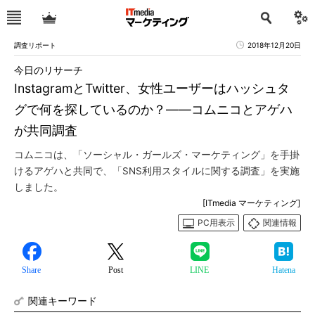
調査リポート
2018年12月20日
今日のリサーチ
InstagramとTwitter、女性ユーザーはハッシュタ
グで何を探しているのか？――コムニコとアゲハ
が共同調査
コムニコは、「ソーシャル・ガールズ・マーケティング」を手掛
けるアゲハと共同で、「SNS利用スタイルに関する調査」を実施
しました。
[ITmedia マーケティング]
PC用表示
関連情報
Share
Post
LINE
Hatena
関連キーワード