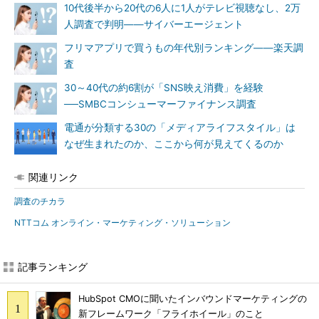
10代後半から20代の6人に1人がテレビ視聴なし、2万
人調査で判明――サイバーエージェント
フリマアプリで買うもの年代別ランキング――楽天調
査
30～40代の約6割が「SNS映え消費」を経験
──SMBCコンシューマーファイナンス調査
電通が分類する30の「メディアライフスタイル」は
なぜ生まれたのか、ここから何が見えてくるのか
関連リンク
調査のチカラ
NTTコム オンライン・マーケティング・ソリューション
記事ランキング
HubSpot CMOに聞いたインバウンドマーケティングの
新フレームワーク「フライホイール」のこと