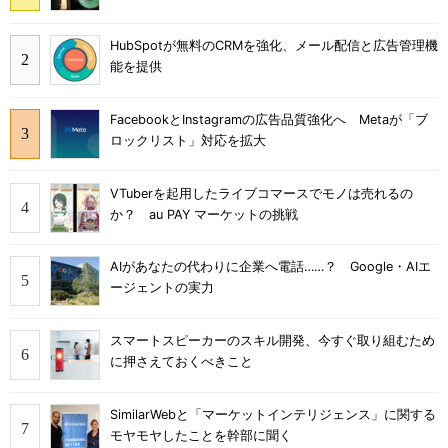
HubSpotが無料のCRMを強化、メール配信と広告管理機
能を提供
FacebookとInstagramの広告品質強化へ Metaが「ブ
ロックリスト」対応を拡大
VTuberを起用したライブコマースでモノは売れるの
か？ au PAY マーケットの挑戦
AIがあなたの代わりに企業へ電話……？ Google・AIエ
ージェントの実力
スマートスピーカーのスキル開発、今すぐ取り組むため
に押さえておくべきこと
SimilarWebと「マーケットインテリジェンス」に関する
モヤモヤしたことを幹部に聞く