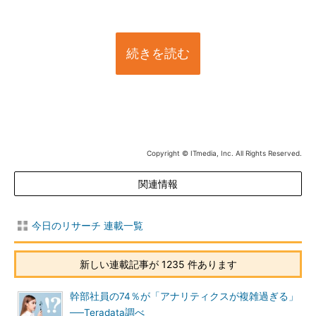
続きを読む
Copyright © ITmedia, Inc. All Rights Reserved.
関連情報
今日のリサーチ 連載一覧
新しい連載記事が 1235 件あります
幹部社員の74％が「アナリティクスが複雑過ぎる」
──Teradata調べ