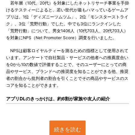
若年層（10代、20代）を対象にしたネットリサーチ事業を手掛
けるテスティーによると、若い世代が最もハマっているゲームア
プリは、1位「ディズニーツムツム」、2位「モンスターストライ
ク」、3位「荒野行動」でした。中でも3位にランクインした
「荒野行動」について、男女1406人（10代703人、20代703人）
を対象にNPS（Net Promoter Score）調査を行いました。
NPSは顧客ロイヤルティーを測るための指標として使用されて
います。アンケートで自社製品・サービスの他者への推薦度合い
を0から10の数値で評価することで、そのユーザーにとっての商
品やサービス、ブランドへの推奨度を知ることができる他、推奨
者の割合から批判者の割合を引くことでその商品やサービスのス
コアを知ることができます。
アプリDLのきっかけは、約6割が家族や友人の紹介
続きを読む