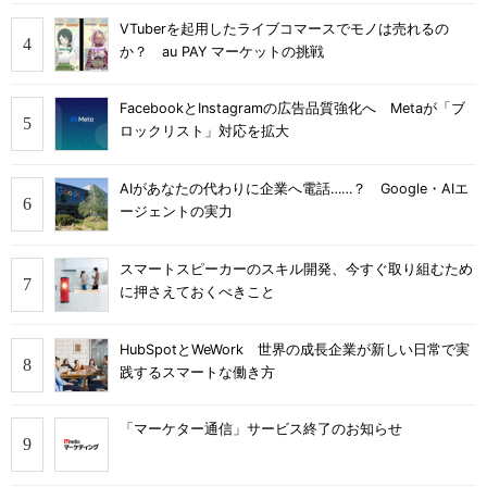
VTuberを起用したライブコマースでモノは売れるの
か？ au PAY マーケットの挑戦
FacebookとInstagramの広告品質強化へ Metaが「ブ
ロックリスト」対応を拡大
AIがあなたの代わりに企業へ電話……？ Google・AIエ
ージェントの実力
スマートスピーカーのスキル開発、今すぐ取り組むため
に押さえておくべきこと
HubSpotとWeWork 世界の成長企業が新しい日常で実
践するスマートな働き方
「マーケター通信」サービス終了のお知らせ